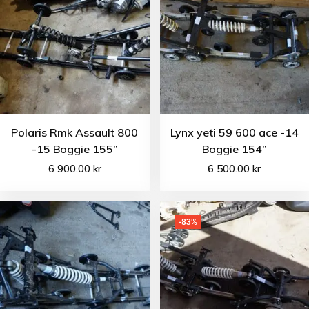
Polaris Rmk Assault 800
Lynx yeti 59 600 ace -14
-15 Boggie 155”
Boggie 154”
6 900.00
kr
6 500.00
kr
-83%