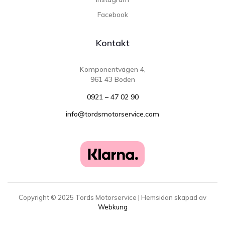
Facebook
Kontakt
Komponentvägen 4,
961 43 Boden
0921 – 47 02 90
info@tordsmotorservice.com
Copyright ©
2025
Tords Motorservice | Hemsidan skapad av
Webkung