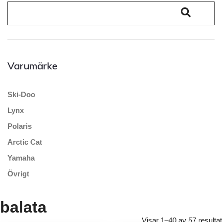
Varumärke
Ski-Doo
Lynx
Polaris
Arctic Cat
Yamaha
Övrigt
balata
Visar 1–40 av 57 resultat