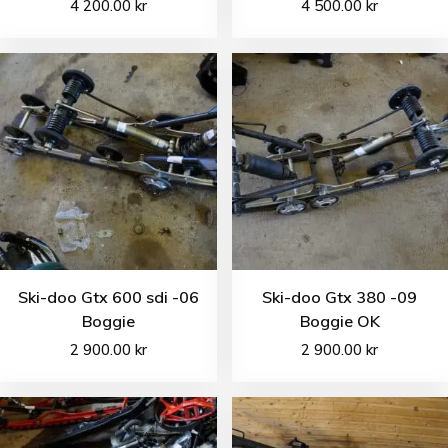
4 200.00
kr
4 500.00
kr
Ski-doo Gtx 600 sdi -06
Ski-doo Gtx 380 -09
Boggie
Boggie OK
2 900.00
kr
2 900.00
kr