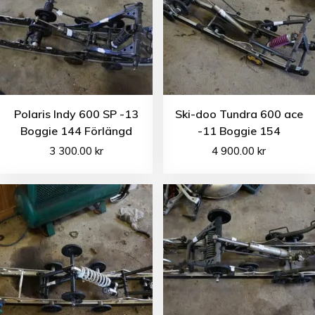
Polaris Indy 600 SP -13
Ski-doo Tundra 600 ace
Boggie 144 Förlängd
-11 Boggie 154
3 300.00
kr
4 900.00
kr