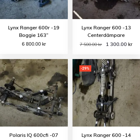
Lynx Ranger 600r -19
Lynx Ranger 600 -13
Boggie 163”
Centerdämpare
6 800.00
kr
1 300.00
kr
7 500.00
kr
-29%
Polaris IQ 600cfi -07
Lynx Ranger 600 -14