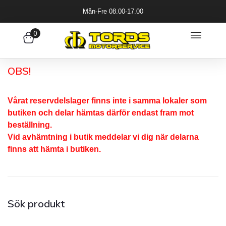
Mån-Fre 08.00-17.00
0
OBS!
Vårat reservdelslager finns inte i samma lokaler som
butiken och delar hämtas därför endast fram mot
beställning.
Vid avhämtning i butik meddelar vi dig när delarna
finns att hämta i butiken.
Sök produkt