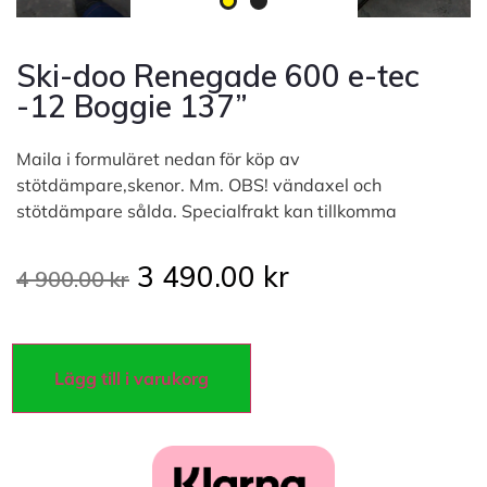
Ski-doo Renegade 600 e-tec
-12 Boggie 137”
Maila i formuläret nedan för köp av
stötdämpare,skenor. Mm. OBS! vändaxel och
stötdämpare sålda. Specialfrakt kan tillkomma
3 490.00
kr
4 900.00
kr
Lägg till i varukorg