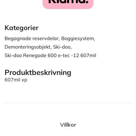
Kategorier
Begagnade reservdelar
,
Boggiesystem
,
Demonteringsobjekt
,
Ski-doo
,
Ski-doo Renegade 600 e-tec -12 607mil
Produktbeskrivning
607mil xp
Villkor