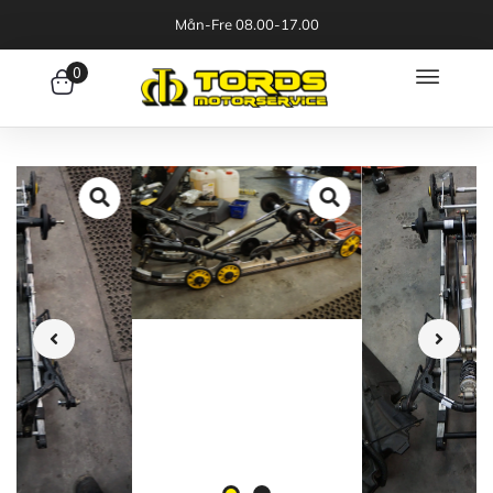
Mån-Fre 08.00-17.00
0