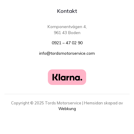
Kontakt
Komponentvägen 4,
961 43 Boden
0921 – 47 02 90
info@tordsmotorservice.com
Copyright ©
2025
Tords Motorservice | Hemsidan skapad av
Webkung