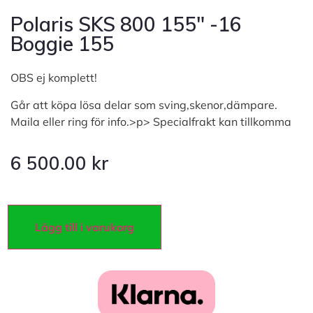
Polaris SKS 800 155″ -16
Boggie 155
OBS ej komplett!
Går att köpa lösa delar som sving,skenor,dämpare.
Maila eller ring för info.>p> Specialfrakt kan tillkomma
6 500.00
kr
Lägg till i varukorg