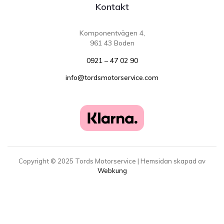
Kontakt
Komponentvägen 4,
961 43 Boden
0921 – 47 02 90
info@tordsmotorservice.com
Copyright ©
2025
Tords Motorservice | Hemsidan skapad av
Webkung