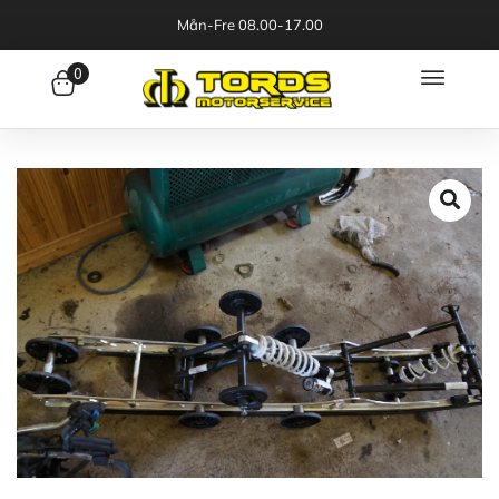
Mån-Fre 08.00-17.00
0