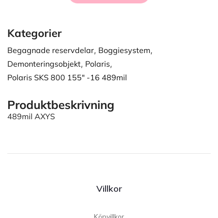
Kategorier
Begagnade reservdelar
,
Boggiesystem
,
Demonteringsobjekt
,
Polaris
,
Polaris SKS 800 155" -16 489mil
Produktbeskrivning
489mil AXYS
Villkor
Köpvillkor