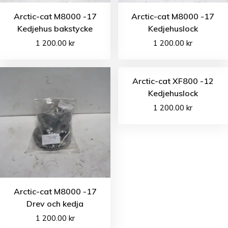
Arctic-cat M8000 -17
Arctic-cat M8000 -17
Kedjehus bakstycke
Kedjehuslock
1 200.00
kr
1 200.00
kr
Arctic-cat XF800 -12
Kedjehuslock
1 200.00
kr
Arctic-cat M8000 -17
Drev och kedja
1 200.00
kr