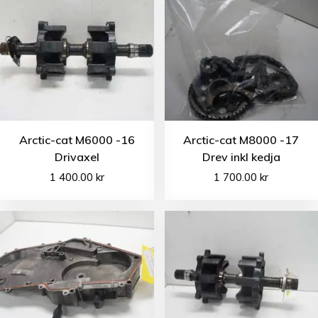
Arctic-cat M6000 -16
Arctic-cat M8000 -17
Drivaxel
Drev inkl kedja
1 400.00
kr
1 700.00
kr