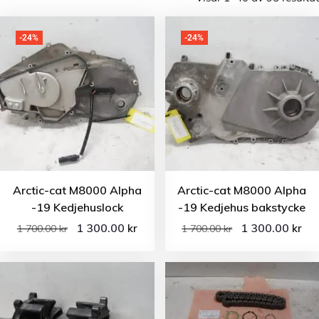
-24%
-24%
Arctic-cat M8000 Alpha
Arctic-cat M8000 Alpha
-19 Kedjehuslock
-19 Kedjehus bakstycke
1 300.00
1 300.00
kr
kr
1 700.00
kr
1 700.00
kr