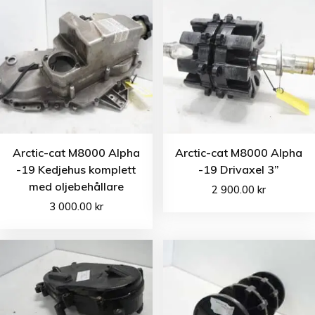
Arctic-cat M8000 Alpha
Arctic-cat M8000 Alpha
-19 Kedjehus komplett
-19 Drivaxel 3”
med oljebehållare
2 900.00
kr
3 000.00
kr