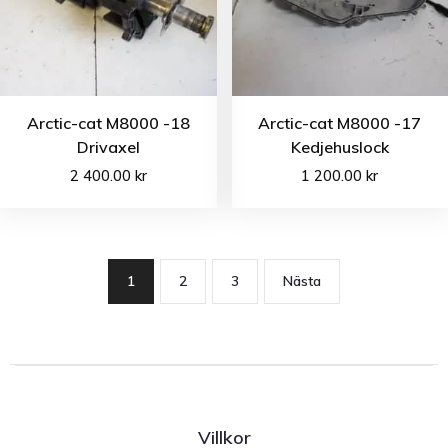
Arctic-cat M8000 -18
Arctic-cat M8000 -17
Drivaxel
Kedjehuslock
2 400.00
kr
1 200.00
kr
1
2
3
Nästa
Villkor