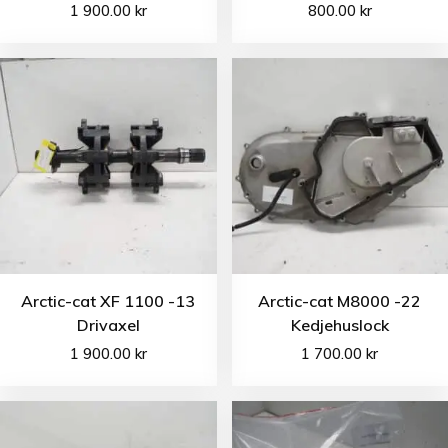
1 900.00
kr
800.00
kr
Arctic-cat XF 1100 -13
Arctic-cat M8000 -22
Drivaxel
Kedjehuslock
1 900.00
kr
1 700.00
kr