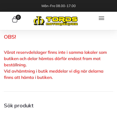
Mån-Fre 08.00-17.00
0
OBS!
Vårat reservdelslager finns inte i samma lokaler som
butiken och delar hämtas därför endast fram mot
beställning.
Vid avhämtning i butik meddelar vi dig när delarna
finns att hämta i butiken.
Sök produkt