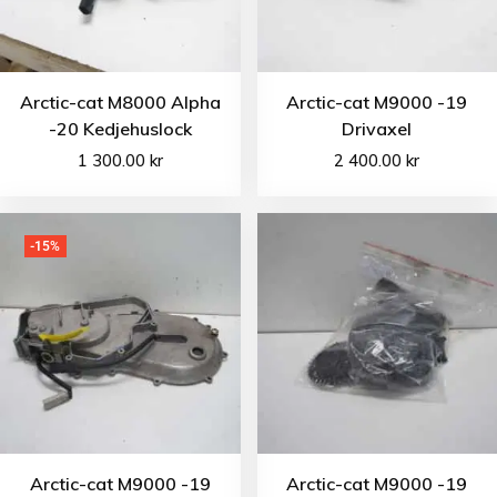
Arctic-cat M8000 Alpha
Arctic-cat M9000 -19
-20 Kedjehuslock
Drivaxel
1 300.00
kr
2 400.00
kr
-15%
Arctic-cat M9000 -19
Arctic-cat M9000 -19