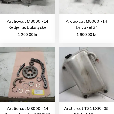
Arctic-cat M8000 -14
Arctic-cat M8000 -14
Kedjehus bakstycke
Drivaxel 3”
1 200.00
kr
1 900.00
kr
Arctic-cat M8000 -14
Arctic-cat TZ1 LXR -09