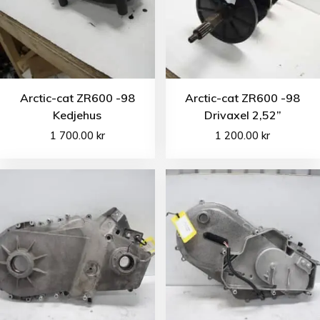
Arctic-cat ZR600 -98
Arctic-cat ZR600 -98
Kedjehus
Drivaxel 2,52”
1 700.00
kr
1 200.00
kr