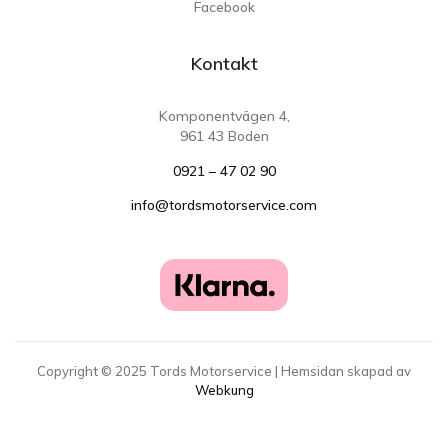
Facebook
Kontakt
Komponentvägen 4,
961 43 Boden
0921 – 47 02 90
info@tordsmotorservice.com
Copyright ©
2025
Tords Motorservice | Hemsidan skapad av
Webkung