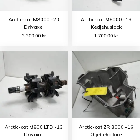
Arctic-cat M8000 -20
Arctic-cat M6000 -19
Drivaxel
Kedjehuslock
3 300.00
kr
1 700.00
kr
Arctic-cat M800 LTD -13
Arctic-cat ZR 8000 -16
Drivaxel
Oljebehållare