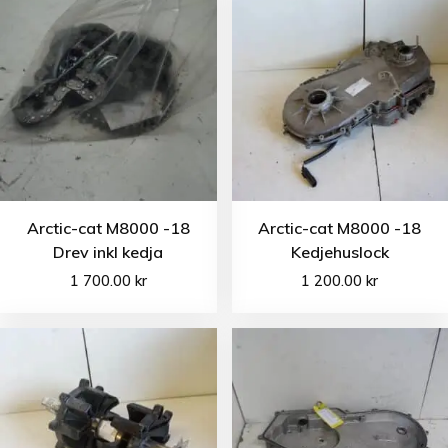
Arctic-cat M8000 -18
Arctic-cat M8000 -18
Drev inkl kedja
Kedjehuslock
1 700.00
kr
1 200.00
kr