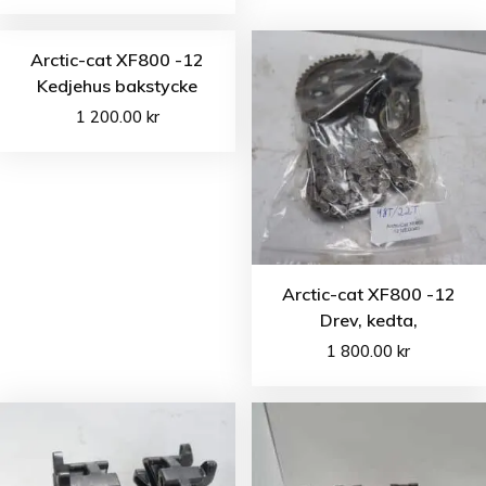
Arctic-cat XF800 -12
Kedjehus bakstycke
1 200.00
kr
Arctic-cat XF800 -12
Drev, kedta,
1 800.00
kr