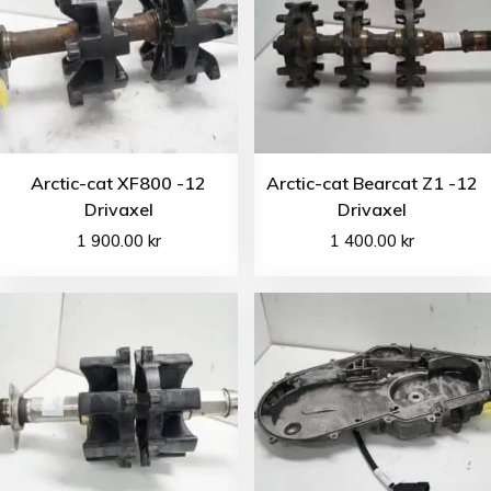
Arctic-cat XF800 -12
Arctic-cat Bearcat Z1 -12
Drivaxel
Drivaxel
1 900.00
kr
1 400.00
kr