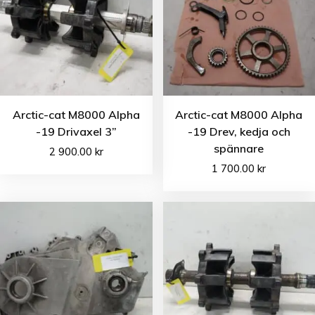
Arctic-cat M8000 Alpha
Arctic-cat M8000 Alpha
-19 Drivaxel 3”
-19 Drev, kedja och
spännare
2 900.00
kr
1 700.00
kr