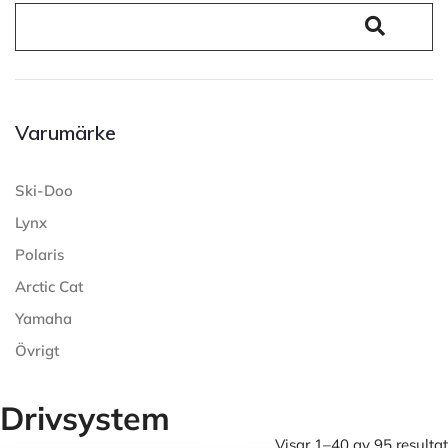
Varumärke
Ski-Doo
Lynx
Polaris
Arctic Cat
Yamaha
Övrigt
Drivsystem
Visar 1–40 av 95 resultat