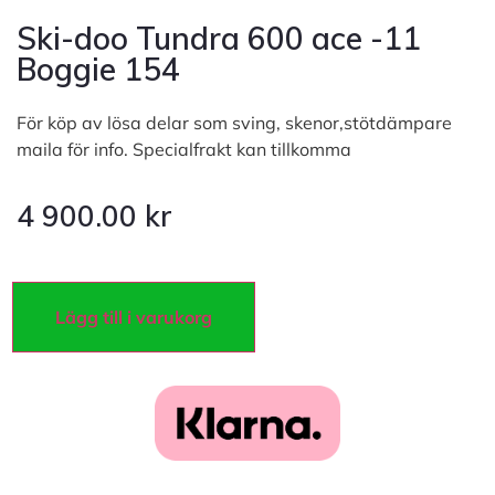
Ski-doo Tundra 600 ace -11
Boggie 154
För köp av lösa delar som sving, skenor,stötdämpare
maila för info. Specialfrakt kan tillkomma
4 900.00
kr
Lägg till i varukorg