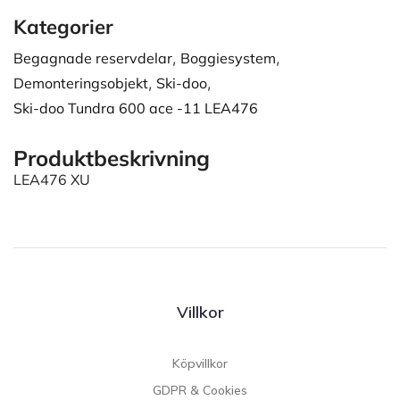
Kategorier
Begagnade reservdelar
,
Boggiesystem
,
Demonteringsobjekt
,
Ski-doo
,
Ski-doo Tundra 600 ace -11 LEA476
Produktbeskrivning
LEA476 XU
Villkor
Köpvillkor
GDPR & Cookies