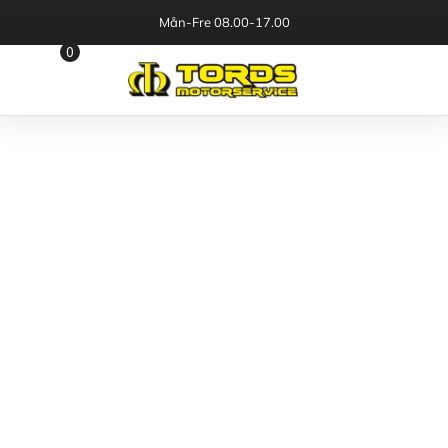
Mån-Fre 08.00-17.00
0