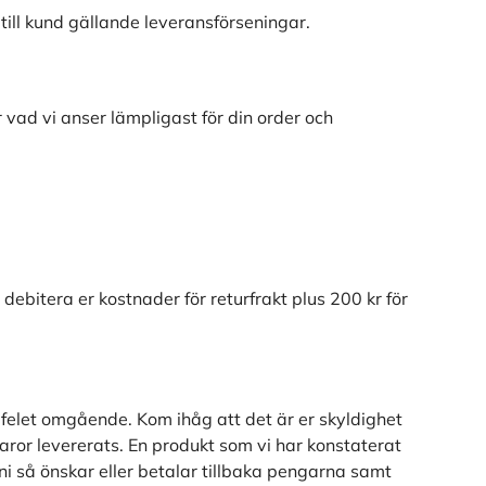
g till kund gällande leveransförseningar.
vad vi anser lämpligast för din order och
t debitera er kostnader för returfrakt plus 200 kr för
ill felet omgående. Kom ihåg att det är er skyldighet
varor levererats. En produkt som vi har konstaterat
ni så önskar eller betalar tillbaka pengarna samt