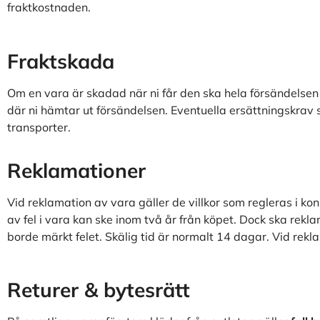
fraktkostnaden.
Fraktskada
Om en vara är skadad när ni får den ska hela försändelse
där ni hämtar ut försändelsen. Eventuella ersättningskrav s
transporter.
Reklamationer
Vid reklamation av vara gäller de villkor som regleras i k
av fel i vara kan ske inom två år från köpet. Dock ska rekla
borde märkt felet. Skälig tid är normalt 14 dagar. Vid rekl
Returer & bytesrätt