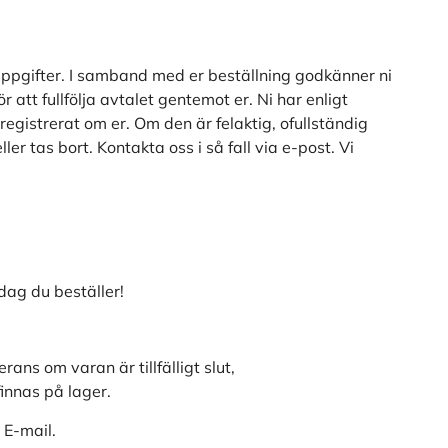
uppgifter. I samband med er beställning godkänner ni
 att fullfölja avtalet gentemot er. Ni har enligt
registrerat om er. Om den är felaktig, ofullständig
ler tas bort. Kontakta oss i så fall via e-post. Vi
 dag du beställer!
rans om varan är tillfälligt slut,
finnas på lager.
 E-mail.