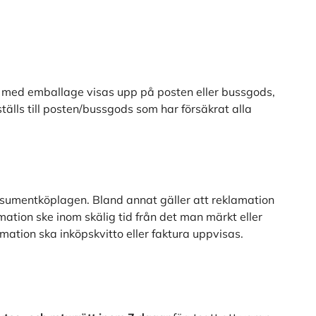
n med emballage visas upp på posten eller bussgods,
tälls till posten/bussgods som har försäkrat alla
onsumentköplagen. Bland annat gäller att reklamation
mation ske inom skälig tid från det man märkt eller
amation ska inköpskvitto eller faktura uppvisas.