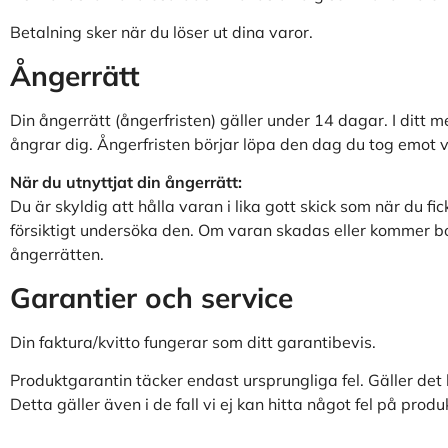
Betalning sker när du löser ut dina varor.
Ångerrätt
Din ångerrätt (ångerfristen) gäller under 14 dagar. I ditt 
ångrar dig. Ångerfristen börjar löpa den dag du tog emot v
När du utnyttjat din ångerrätt:
Du är skyldig att hålla varan i lika gott skick som när du f
försiktigt undersöka den. Om varan skadas eller kommer bor
ångerrätten.
Garantier och service
Din faktura/kvitto fungerar som ditt garantibevis.
Produktgarantin täcker endast ursprungliga fel. Gäller de
Detta gäller även i de fall vi ej kan hitta något fel på produ