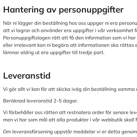
Hantering av personuppgifter
När ni lägger din beställning hos oss uppger ni era person
att vi lagrar och använder era uppgifter i vår verksamhet för
Personuppgiftslagen rätt att få den information som vi har 
eller irrelevant kan ni begära att informationen ska rättas el
lämnar aldrig ut era uppgifter till tredje part.
Leveranstid
Vi gör allt vi kan för att skicka iväg din beställning samma
Beräknad leveranstid 2-5 dagar.
Vi förbehåller oss rätten att restnotera order för senare leve
men vi har som mål att alla produkter i vår webbutik skall 
Om leveransförsening uppstår meddelar vi er detta genom