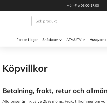
Mån-Fre 08.00-17.00
Fordon i lager
Snöskoter
ATV/UTV
Husqvarna
Köpvillkor
Betalning, frakt, retur och allmän
Alla priser är inklusive 25% moms. Frakt tillkommer om var