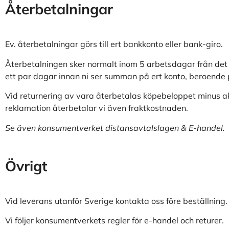
Återbetalningar
Ev. återbetalningar görs till ert bankkonto eller bank-giro.
Återbetalningen sker normalt inom 5 arbetsdagar från det a
ett par dagar innan ni ser summan på ert konto, beroende
Vid returnering av vara återbetalas köpebeloppet minus aktu
reklamation återbetalar vi även fraktkostnaden.
Se även konsumentverket distansavtalslagen & E-handel.
Övrigt
Vid leverans utanför Sverige kontakta oss före beställning.
Vi följer konsumentverkets regler för e-handel och returer.