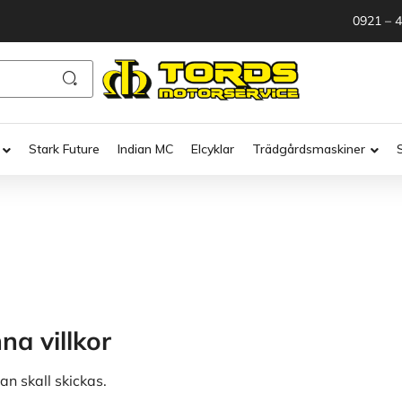
0921 – 
Stark Future
Indian MC
Elcyklar
Trädgårdsmaskiner
na villkor
an skall skickas.