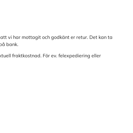
tt vi har mottagit och godkänt er retur. Det kan ta
 på bank.
ell fraktkostnad. För ev. felexpediering eller