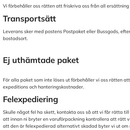
Vi förbehåller oss rätten att friskriva oss från all ersättnin
Transportsätt
Leverans sker med postens Postpaket eller Bussgods, efter 
bostadsort.
Ej uthämtade paket
För alla paket som inte löses ut förbehåller vi oss rätten at
expeditions och hanteringskostnader.
Felexpediering
Skulle något fel ha skett, kontakta oss så att vi får rätta t
att innan ni bryter en varuförpackning kontrollera att rätt 
att den är felexpedierad alternativt skadad byter vi ut om 