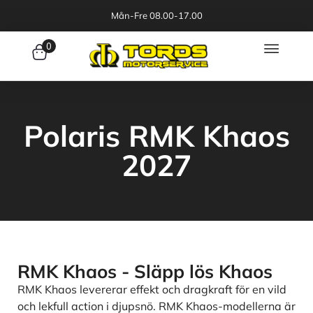
Mån-Fre 08.00-17.00
0
Polaris RMK Khaos
2027
RMK Khaos - Släpp lös Khaos
RMK Khaos levererar effekt och dragkraft för en vild
och lekfull action i djupsnö. RMK Khaos-modellerna är