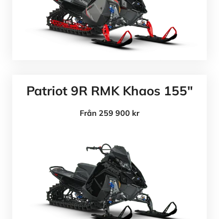
Patriot 9R RMK Khaos 155"
Från 259 900 kr