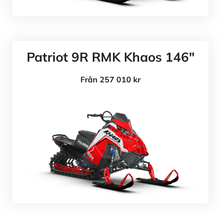
Patriot 9R RMK Khaos 146"
Från 257 010 kr