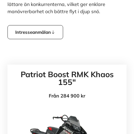
lättare än konkurrenterna, vilket ger enklare
manövrerbarhet och bättre flyt i djup snö.
Intresseanmälan
Patriot Boost RMK Khaos
155"
Från 284 900 kr