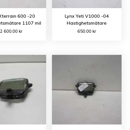
Xterrain 600 -20
Lynx Yeti V1000 -04
etsmätare 1107 mil
Hastighetsmätare
2 600.00
kr
650.00
kr