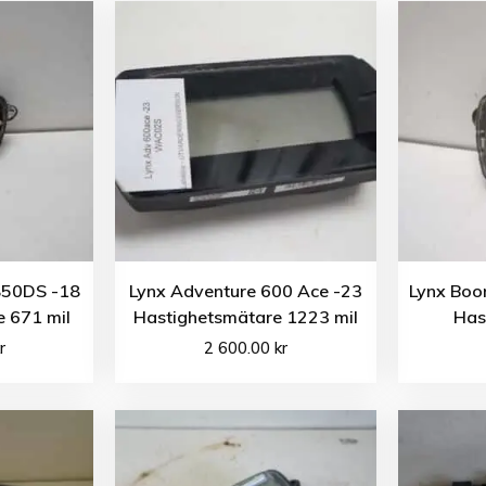
850DS -18
Lynx Adventure 600 Ace -23
Lynx Boo
 671 mil
Hastighetsmätare 1223 mil
Has
r
2 600.00
kr