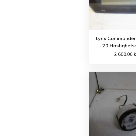
Lynx Commander
-20 Hastighets
2 600.00
k