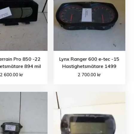
errain Pro 850 -22
Lynx Ranger 600 e-tec -15
etsmätare 894 mil
Hastighetsmätare 1499
2 600.00
kr
2 700.00
kr