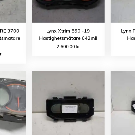
 RE 3700
Lynx Xtrim 850 -19
Lynx 
tsmätare
Hastighetsmätare 642mil
Has
2 600.00
kr
r