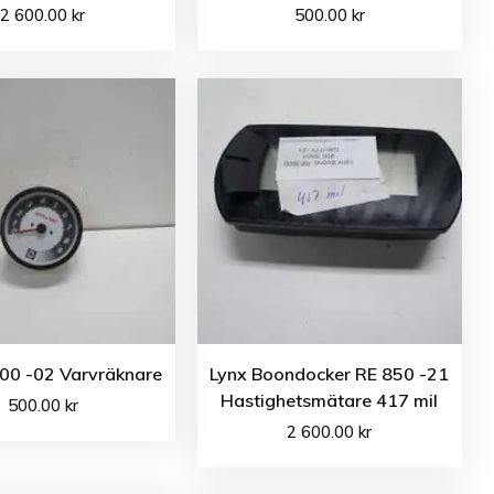
2 600.00
kr
500.00
kr
00 -02 Varvräknare
Lynx Boondocker RE 850 -21
Hastighetsmätare 417 mil
500.00
kr
2 600.00
kr