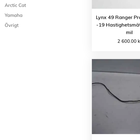
Arctic Cat
Yamaha
Lynx 49 Ranger Pr
-19 Hastighetsmä
Övrigt
mil
2 600.00
k