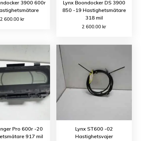
ondocker 3900 600r
Lynx Boondocker DS 3900
astighetsmätare
850 -19 Hastighetsmätare
318 mil
2 600.00
kr
2 600.00
kr
nger Pro 600r -20
Lynx ST600 -02
etsmätare 917 mil
Hastighetsvajer