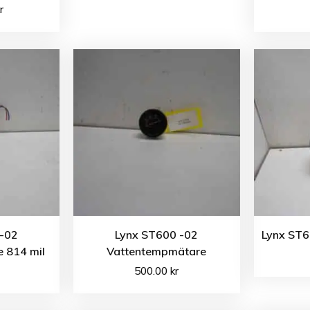
r
 -02
Lynx ST600 -02
Lynx ST6
 814 mil
Vattentempmätare
500.00
kr