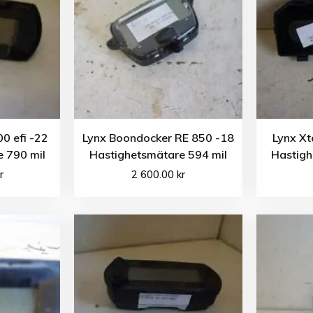
0 efi -22
Lynx Boondocker RE 850 -18
Lynx Xt
 790 mil
Hastighetsmätare 594 mil
Hastigh
r
2 600.00
kr