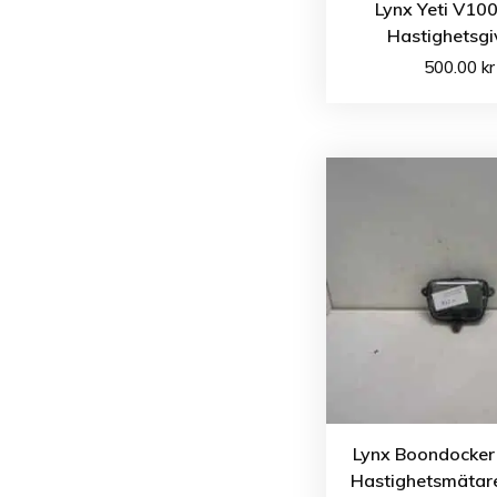
Lynx Yeti V10
Hastighetsgi
500.00
kr
Lynx Boondocker
Hastighetsmätare