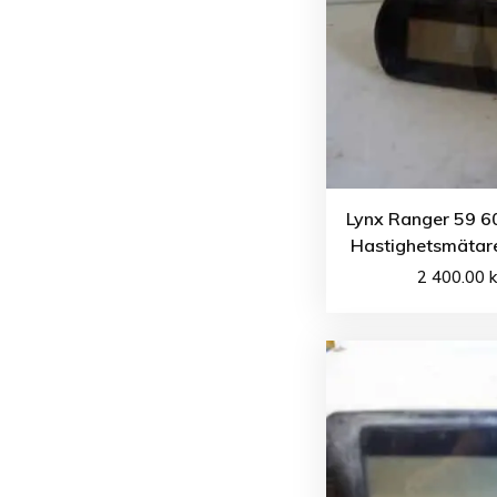
Lynx Ranger 59 60
Hastighetsmätare
2 400.00
k