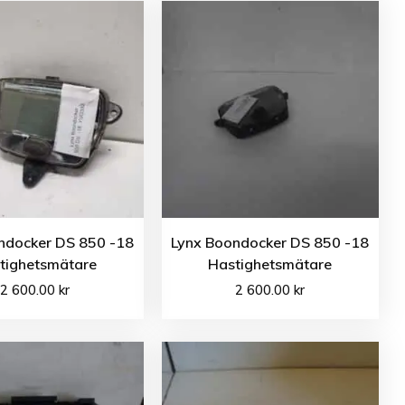
ndocker DS 850 -18
Lynx Boondocker DS 850 -18
tighetsmätare
Hastighetsmätare
2 600.00
kr
2 600.00
kr