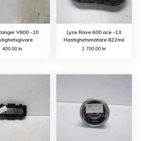
Ranger V800 -10
Lynx Rave 600 ace -13
tighetsgivare
Hastighetsmätare 822mil
400.00
kr
2 700.00
kr