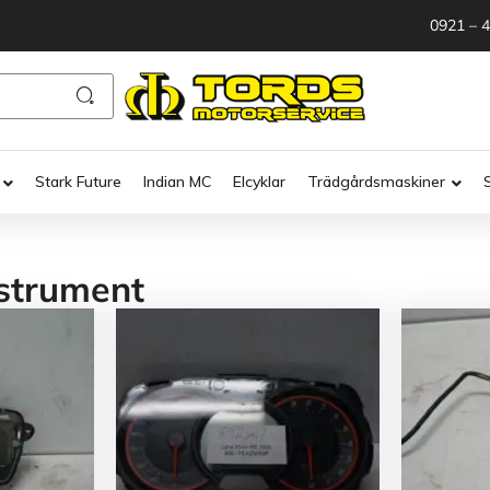
0921 – 
Stark Future
Indian MC
Elcyklar
Trädgårdsmaskiner
strument