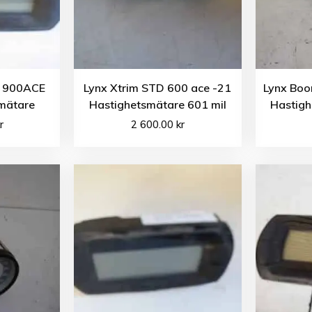
 900ACE
Lynx Xtrim STD 600 ace -21
Lynx Boo
mätare
Hastighetsmätare 601 mil
Hastigh
r
2 600.00
kr