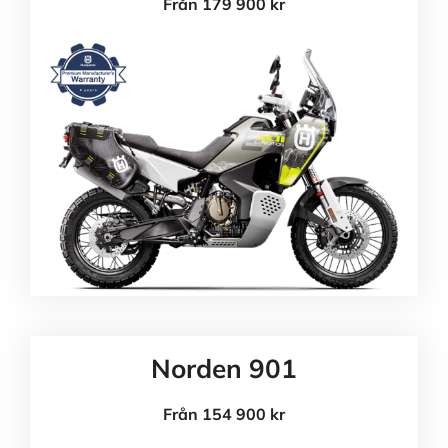
Från 179 900 kr
Norden 901
Från 154 900 kr