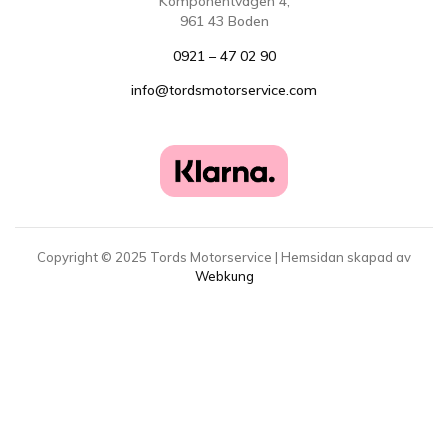
Komponentvägen 4,
961 43 Boden
0921 – 47 02 90
info@tordsmotorservice.com
Copyright ©
2025
Tords Motorservice | Hemsidan skapad av
Webkung