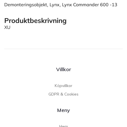
Demonteringsobjekt
,
Lynx
,
Lynx Commander 600 -13
Produktbeskrivning
XU
Villkor
Köpvillkor
GDPR & Cookies
Meny
Hem