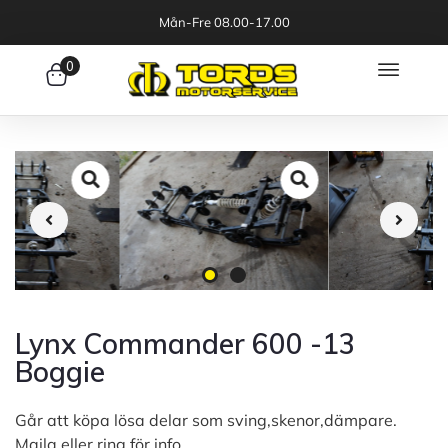
Mån-Fre 08.00-17.00
0
Lynx Commander 600 -13
Boggie
Går att köpa lösa delar som sving,skenor,dämpare.
Maila eller ring för info.