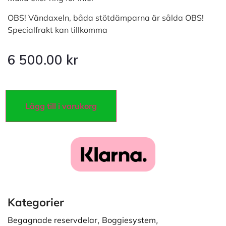
OBS! Vändaxeln, båda stötdämparna är sålda OBS!
Specialfrakt kan tillkomma
6 500.00
kr
Lägg till i varukorg
Kategorier
Begagnade reservdelar
,
Boggiesystem
,