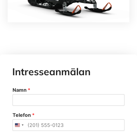
Intresseanmälan
Namn
*
Telefon
*