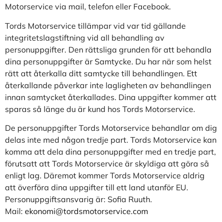
Motorservice via mail, telefon eller Facebook.
Tords Motorservice tillämpar vid var tid gällande
integritetslagstiftning vid all behandling av
personuppgifter. Den rättsliga grunden för att behandla
dina personuppgifter är Samtycke. Du har när som helst
rätt att återkalla ditt samtycke till behandlingen. Ett
återkallande påverkar inte lagligheten av behandlingen
innan samtycket återkallades. Dina uppgifter kommer att
sparas så länge du är kund hos Tords Motorservice.
De personuppgifter Tords Motorservice behandlar om dig
delas inte med någon tredje part. Tords Motorservice kan
komma att dela dina personuppgifter med en tredje part,
förutsatt att Tords Motorservice är skyldiga att göra så
enligt lag. Däremot kommer Tords Motorservice aldrig
att överföra dina uppgifter till ett land utanför EU.
Personuppgiftsansvarig är: Sofia Ruuth.
Mail:
ekonomi@tordsmotorservice.com