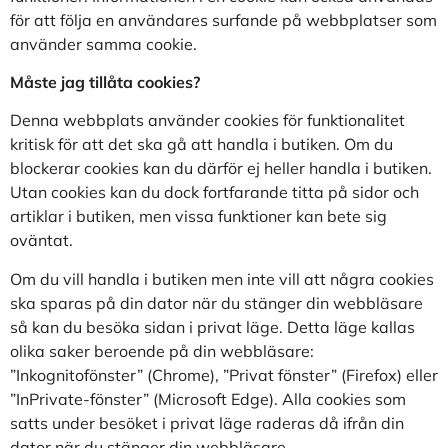
för att följa en användares surfande på webbplatser som
använder samma cookie.
Måste jag tillåta cookies?
Denna webbplats använder cookies för funktionalitet
kritisk för att det ska gå att handla i butiken. Om du
blockerar cookies kan du därför ej heller handla i butiken.
Utan cookies kan du dock fortfarande titta på sidor och
artiklar i butiken, men vissa funktioner kan bete sig
oväntat.
Om du vill handla i butiken men inte vill att några cookies
ska sparas på din dator när du stänger din webbläsare
så kan du besöka sidan i privat läge. Detta läge kallas
olika saker beroende på din webbläsare:
”Inkognitofönster” (Chrome), ”Privat fönster” (Firefox) eller
”InPrivate-fönster” (Microsoft Edge). Alla cookies som
satts under besöket i privat läge raderas då ifrån din
dator när du stänger din webbläsare.