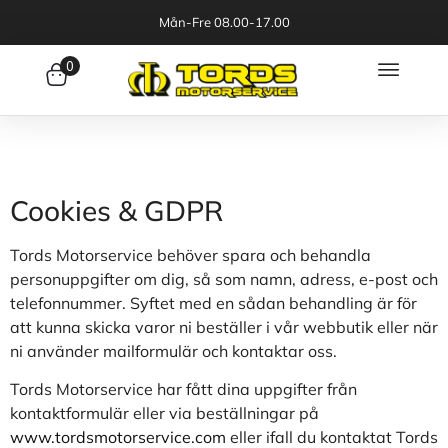
Mån-Fre 08.00-17.00
0
Cookies & GDPR
Tords Motorservice behöver spara och behandla
personuppgifter om dig, så som namn, adress, e-post och
telefonnummer. Syftet med en sådan behandling är för
att kunna skicka varor ni beställer i vår webbutik eller när
ni använder mailformulär och kontaktar oss.
Tords Motorservice har fått dina uppgifter från
kontaktformulär eller via beställningar på
www.tordsmotorservice.com
eller ifall du kontaktat Tords