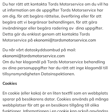
Du har rätt att kontakta Tords Motorservice om du vill ha
ut information om de uppgifter Tords Motorservice har
om dig, för att begära rättelse, överföring eller för att
begära att vi begränsar behandlingen, för att göra
invändningar eller begära radering av dina uppgifter.
Detta gör du enklast genom att kontakta Tords
Motorservice på
ekonomi@tordsmotorservice.com
Du når vårt dataskyddsombud på mail:
ekonomi@tordsmotorservice.com
Om du har klagomål på Tords Motorservice behandling
av dina personuppgifter har du rätt att inge klagomål till
tillsynsmyndigheten Datainspektionen.
Cookies
En cookie (eller kaka) är en liten textfil som en webbplats
sparar på besökarens dator. Cookies används på många
webbplatser för att ge en besökare tillgång till olika
funktioner. Informationen i en cookie kan också användas