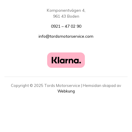
Komponentvägen 4,
961 43 Boden
0921 – 47 02 90
info@tordsmotorservice.com
Copyright ©
2025
Tords Motorservice | Hemsidan skapad av
Webkung