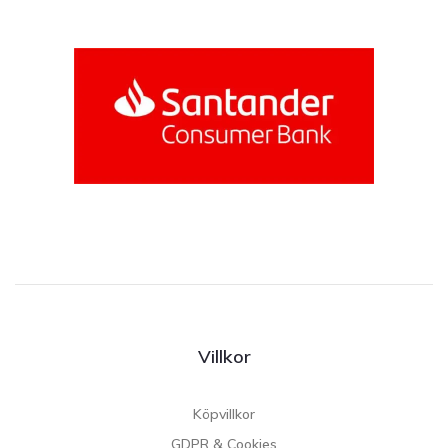
Villkor
Köpvillkor
GDPR & Cookies