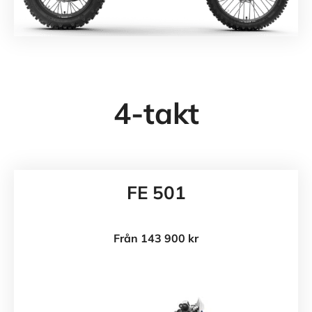
4-takt
FE 501
Från 143 900 kr