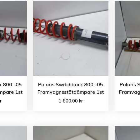
k 800 -05
Polaris Switchback 800 -05
Polaris 
mpare 1st
Framvagnsstötdämpare 1st
Framvag
r
1 800.00
kr