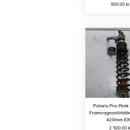
800.00
kr
Polaris Pro-Rmk
Framvagnsstötdä
420mm EX
2 500.00
k