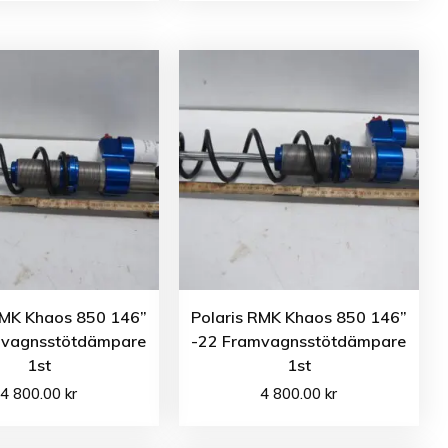
RMK Khaos 850 146”
Polaris RMK Khaos 850 146”
mvagnsstötdämpare
-22 Framvagnsstötdämpare
1st
1st
4 800.00
kr
4 800.00
kr