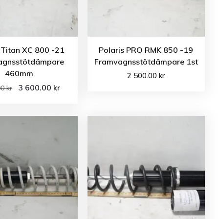
 Titan XC 800 -21
Polaris PRO RMK 850 -19
agnsstötdämpare
Framvagnsstötdämpare 1st
460mm
2 500.00
kr
3 600.00
kr
00
kr