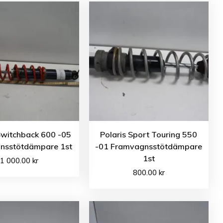
Switchback 600 -05
Polaris Sport Touring 550
nsstötdämpare 1st
-01 Framvagnsstötdämpare
1st
1 000.00
kr
800.00
kr