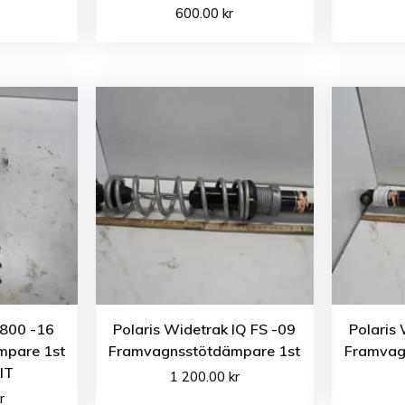
600.00
kr
 800 -16
Polaris Widetrak IQ FS -09
Polaris 
mpare 1st
Framvagnsstötdämpare 1st
Framvag
IT
1 200.00
kr
r