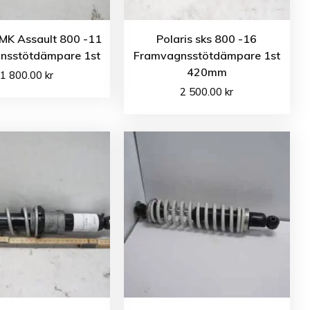
RMK Assault 800 -11
Polaris sks 800 -16
nsstötdämpare 1st
Framvagnsstötdämpare 1st
420mm
1 800.00
kr
2 500.00
kr