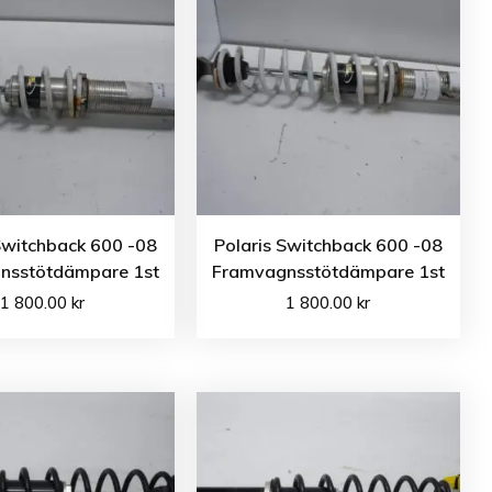
Switchback 600 -08
Polaris Switchback 600 -08
nsstötdämpare 1st
Framvagnsstötdämpare 1st
1 800.00
kr
1 800.00
kr