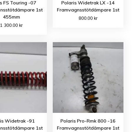
is FS Touring -07
Polaris Widetrak LX -14
nsstötdämpare 1st
Framvagnsstötdämpare 1st
455mm
800.00
kr
1 300.00
kr
is Widetrak -91
Polaris Pro-Rmk 800 -16
nsstötdämpare 1st
Framvagnsstötdämpare 1st