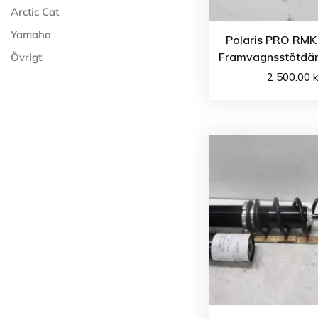
Arctic Cat
Yamaha
Polaris PRO RMK
Framvagnsstötdä
Övrigt
2 500.00
k