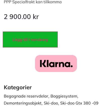
PPP Specialfrakt kan tillkomma
2 900.00
kr
Lägg till i varukorg
Kategorier
Begagnade reservdelar
,
Boggiesystem
,
Demonteringsobjekt
,
Ski-doo
,
Ski-doo Gtx 380 -09