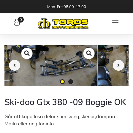
Mån-Fre 08.00-17.00
0
Ski-doo Gtx 380 -09 Boggie OK
Går att köpa lösa delar som sving,skenor,dämpare.
Maila eller ring för info.