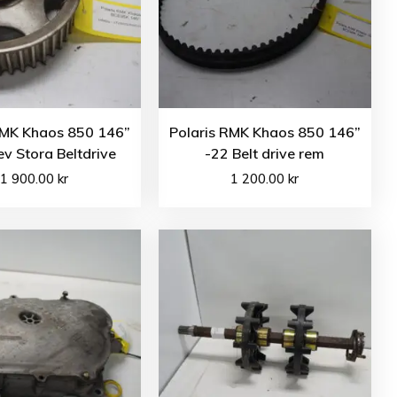
RMK Khaos 850 146”
Polaris RMK Khaos 850 146”
ev Stora Beltdrive
-22 Belt drive rem
1 900.00
kr
1 200.00
kr