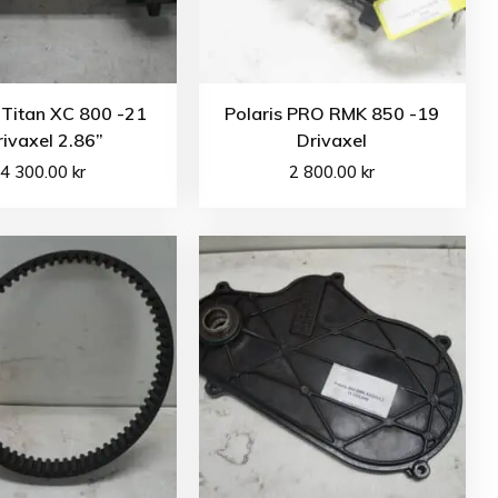
 Titan XC 800 -21
Polaris PRO RMK 850 -19
rivaxel 2.86”
Drivaxel
4 300.00
kr
2 800.00
kr