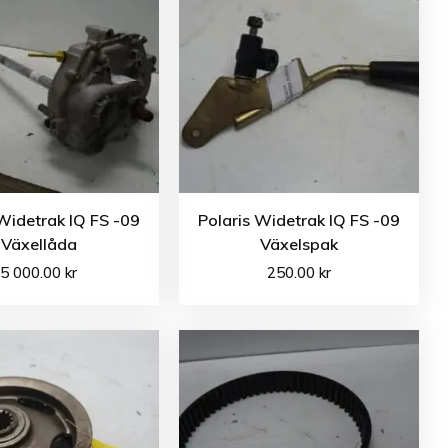
Widetrak IQ FS -09
Polaris Widetrak IQ FS -09
Växellåda
Växelspak
5 000.00
kr
250.00
kr