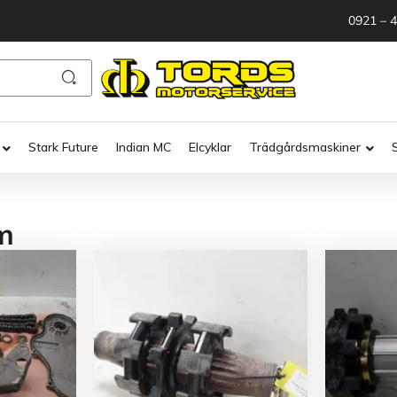
0921 – 
Stark Future
Indian MC
Elcyklar
Trädgårdsmaskiner
m