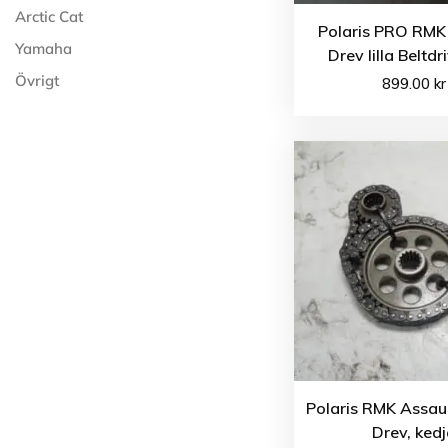
Arctic Cat
Polaris PRO RMK
Yamaha
Drev lilla Beltd
Övrigt
899.00
kr
Polaris RMK Assau
Drev, ked