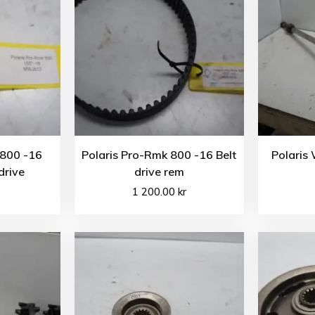
 800 -16
Polaris Pro-Rmk 800 -16 Belt
Polaris 
tdrive
drive rem
1 200.00
kr