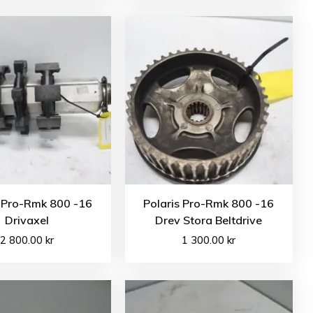
s Pro-Rmk 800 -16
Polaris Pro-Rmk 800 -16
Drivaxel
Drev Stora Beltdrive
2 800.00
kr
1 300.00
kr