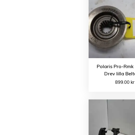
Polaris Pro-Rmk
Drev lilla Bel
899.00
kr