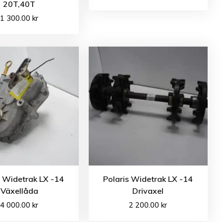
20T,40T
1 300.00
kr
s Widetrak LX -14
Polaris Widetrak LX -14
Växellåda
Drivaxel
4 000.00
kr
2 200.00
kr