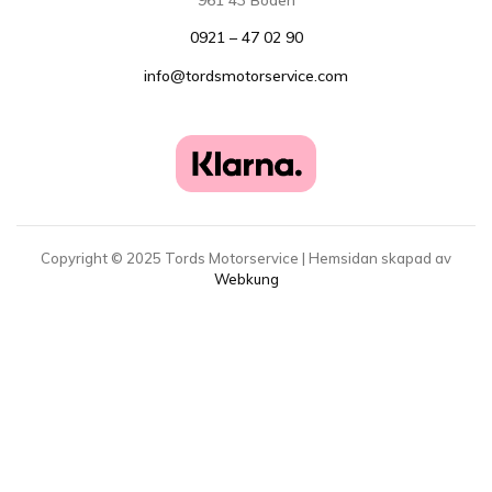
0921 – 47 02 90
info@tordsmotorservice.com
Copyright ©
2025
Tords Motorservice | Hemsidan skapad av
Webkung