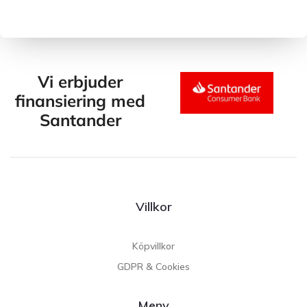
Vi erbjuder
finansiering med
Santander
Villkor
Köpvillkor
GDPR & Cookies
Meny