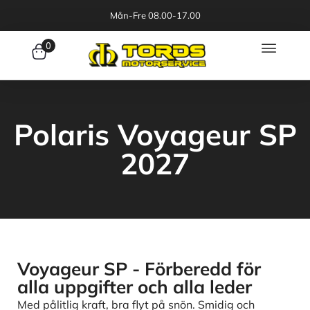
Mån-Fre 08.00-17.00
0
Polaris Voyageur SP
2027
Voyageur SP - Förberedd för
alla uppgifter och alla leder
Med pålitlig kraft, bra flyt på snön. Smidig och