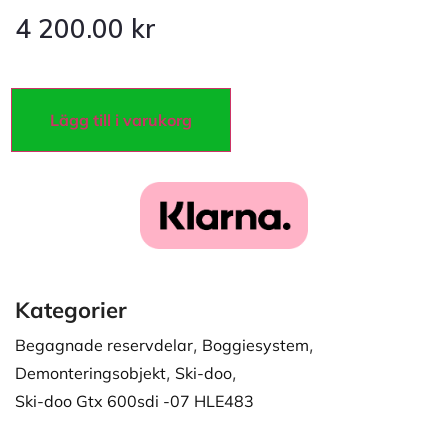
4 200.00
kr
Lägg till i varukorg
Kategorier
Begagnade reservdelar
,
Boggiesystem
,
Demonteringsobjekt
,
Ski-doo
,
Ski-doo Gtx 600sdi -07 HLE483