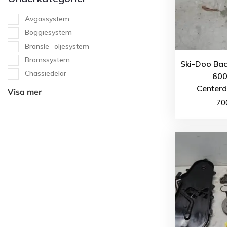
Avgassystem
Boggiesystem
Bränsle- oljesystem
Bromssystem
Ski-Doo Bac
Chassiedelar
600
Center
Visa mer
70