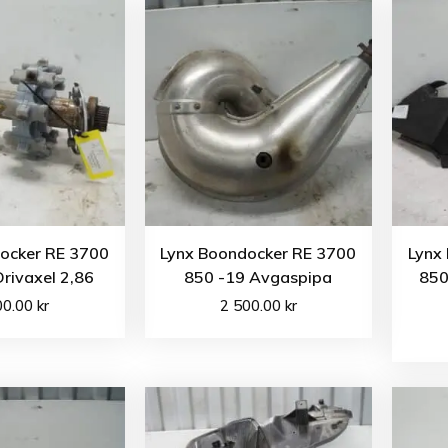
ocker RE 3700
Lynx Boondocker RE 3700
Lynx
rivaxel 2,86
850 -19 Avgaspipa
850
00.00
kr
2 500.00
kr