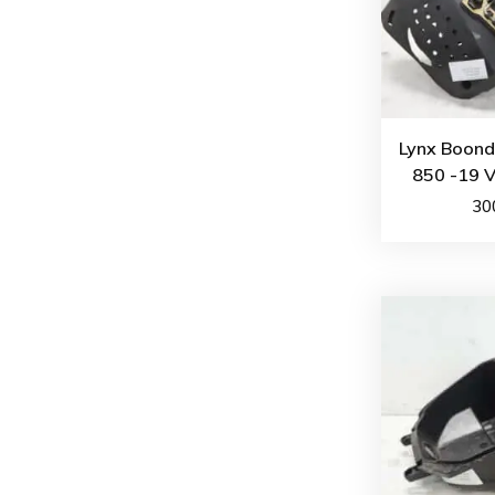
Lynx Boond
850 -19 V
30