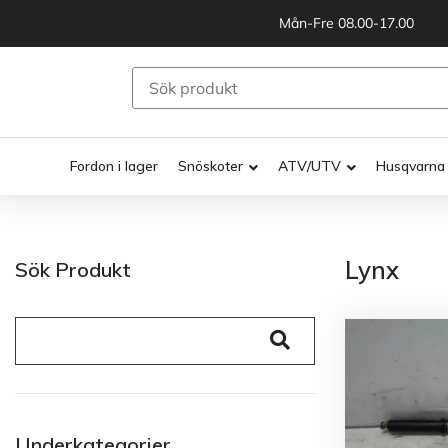
Mån-Fre 08.00-17.00
Fordon i lager
Snöskoter
ATV/UTV
Husqvarna
Lynx
Sök Produkt
Underkategorier