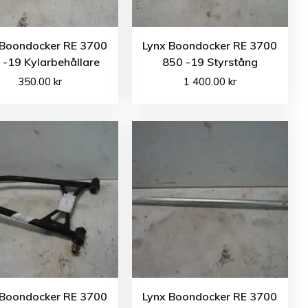
 Boondocker RE 3700
Lynx Boondocker RE 3700
 -19 Kylarbehållare
850 -19 Styrstång
350.00
kr
1 400.00
kr
 Boondocker RE 3700
Lynx Boondocker RE 3700