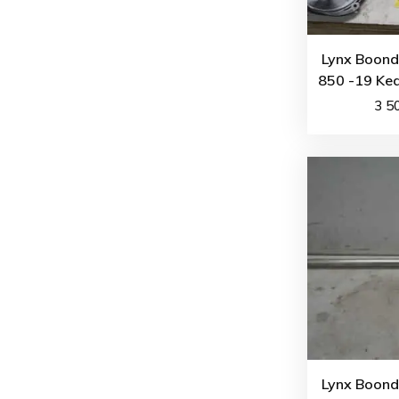
Lynx Boond
850 -19 Ked
3 5
Lynx Boond