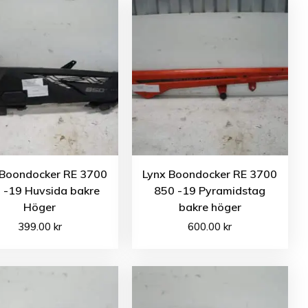
 Boondocker RE 3700
Lynx Boondocker RE 3700
 -19 Huvsida bakre
850 -19 Pyramidstag
Höger
bakre höger
399.00
kr
600.00
kr