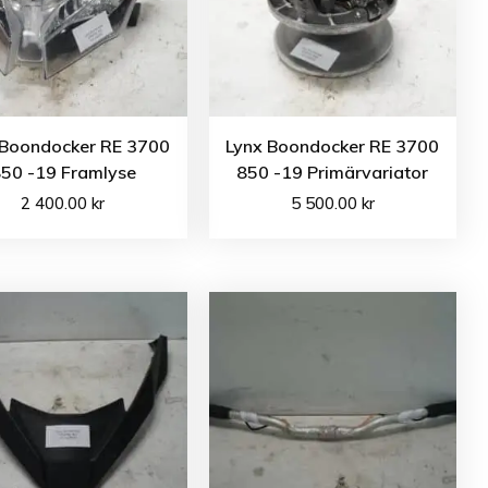
 Boondocker RE 3700
Lynx Boondocker RE 3700
50 -19 Framlyse
850 -19 Primärvariator
2 400.00
kr
5 500.00
kr