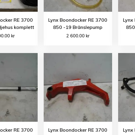
ocker RE 3700
Lynx Boondocker RE 3700
Lynx
jehus komplett
850 -19 Bränslepump
850
00.00
kr
2 600.00
kr
ocker RE 3700
Lynx Boondocker RE 3700
Lynx