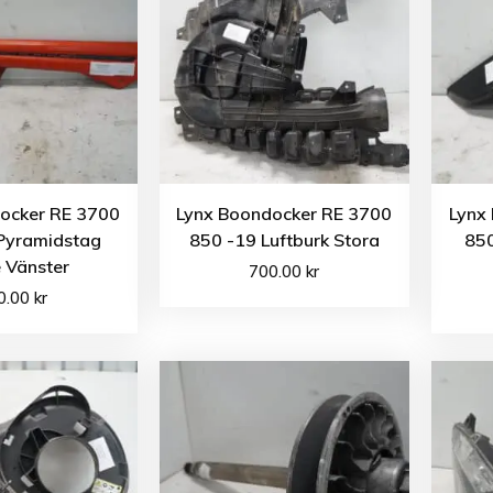
ocker RE 3700
Lynx Boondocker RE 3700
Lynx
Pyramidstag
850 -19 Luftburk Stora
850
 Vänster
700.00
kr
0.00
kr