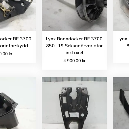
ocker RE 3700
Lynx Boondocker RE 3700
Lynx
ariatorskydd
850 -19 Sekundärvariator
8
inkl axel
0.00
kr
4 900.00
kr