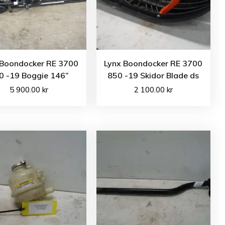
 Boondocker RE 3700
Lynx Boondocker RE 3700
0 -19 Boggie 146”
850 -19 Skidor Blade ds
5 900.00
kr
2 100.00
kr