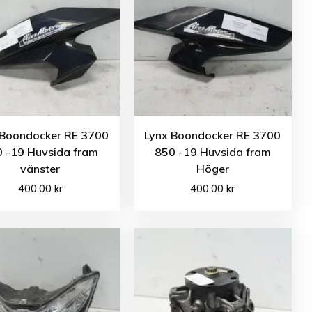
 Boondocker RE 3700
Lynx Boondocker RE 3700
 -19 Huvsida fram
850 -19 Huvsida fram
vänster
Höger
400.00
kr
400.00
kr