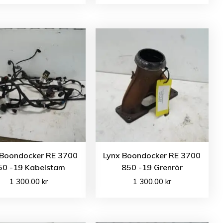
 Boondocker RE 3700
Lynx Boondocker RE 3700
50 -19 Kabelstam
850 -19 Grenrör
1 300.00
kr
1 300.00
kr