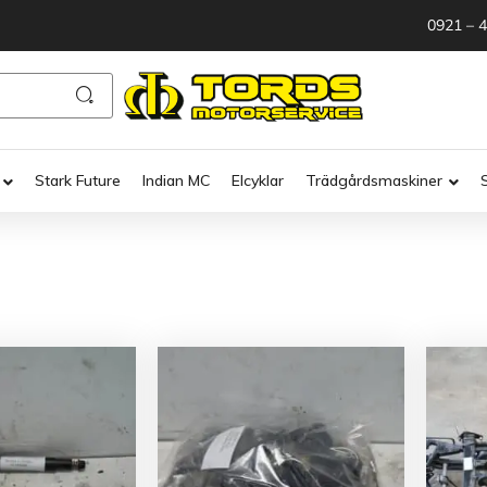
0921 – 
Stark Future
Indian MC
Elcyklar
Trädgårdsmaskiner