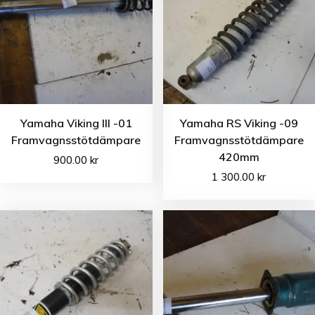
Yamaha Viking III -01
Yamaha RS Viking -09
Framvagnsstötdämpare
Framvagnsstötdämpare
420mm
900.00
kr
1 300.00
kr