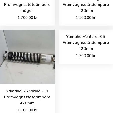
Framvagnsstötdämpare
Framvagnsstötdämpare
höger
420mm
1 700.00
kr
1 100.00
kr
Yamaha Venture -05
Framvagnsstötdämpare
420mm
1 700.00
kr
Yamaha RS Viking -11
Framvagnsstötdämpare
420mm
1 100.00
kr