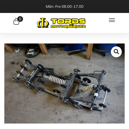
Mån-Fre 08.00-17.00
0