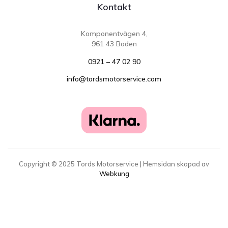
Kontakt
Komponentvägen 4,
961 43 Boden
0921 – 47 02 90
info@tordsmotorservice.com
Copyright ©
2025
Tords Motorservice | Hemsidan skapad av
Webkung