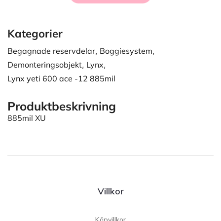
Kategorier
Begagnade reservdelar
,
Boggiesystem
,
Demonteringsobjekt
,
Lynx
,
Lynx yeti 600 ace -12 885mil
Produktbeskrivning
885mil XU
Villkor
Köpvillkor