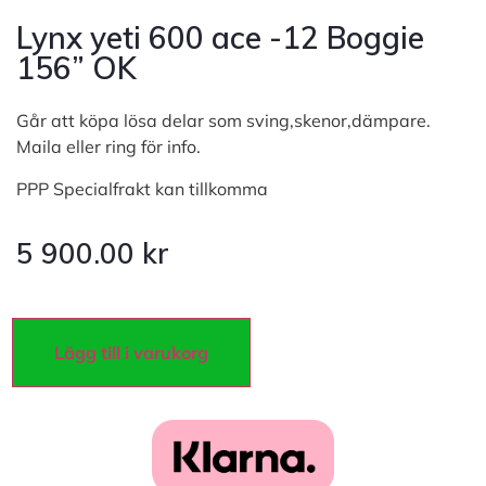
Lynx yeti 600 ace -12 Boggie
156” OK
Går att köpa lösa delar som sving,skenor,dämpare.
Maila eller ring för info.
PPP Specialfrakt kan tillkomma
5 900.00
kr
Lägg till i varukorg