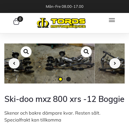
Mån-Fre 08.00-17.00
0
Ski-doo mxz 800 xrs -12 Boggie
Skenor och bakre dämpare kvar. Resten sålt.
Specialfrakt kan tillkomma