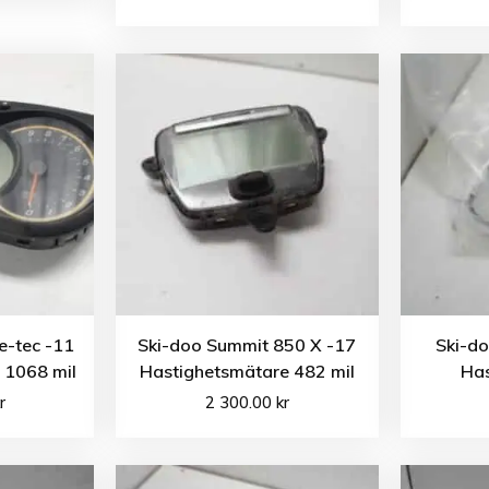
e-tec -11
Ski-doo Summit 850 X -17
Ski-d
 1068 mil
Hastighetsmätare 482 mil
Has
r
2 300.00
kr