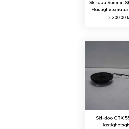
Ski-doo Summit S
Hastighetsmätar
2 300.00
k
Ski-doo GTX 5
Hastighetsgi