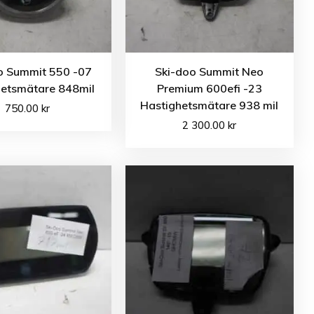
o Summit 550 -07
Ski-doo Summit Neo
hetsmätare 848mil
Premium 600efi -23
Hastighetsmätare 938 mil
750.00
kr
2 300.00
kr