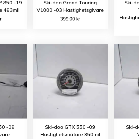
P 850 -19
Ski-doo Grand Touring
Ski-d
e 493mil
V1000 -03 Hastighetsgivare
Hastigh
r
399.00
kr
50 -09
Ski-doo GTX 550 -09
Ski-
vare
Hastighetsmätare 350mil