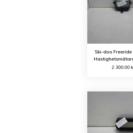
Ski-doo Freeride
Hastighetsmätare
2 300.00
k