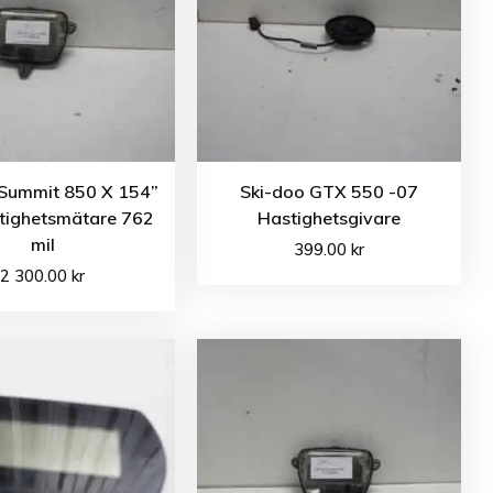
 Summit 850 X 154”
Ski-doo GTX 550 -07
tighetsmätare 762
Hastighetsgivare
mil
399.00
kr
2 300.00
kr