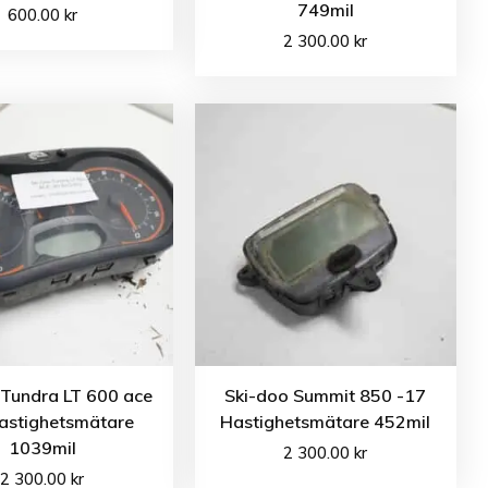
749mil
600.00
kr
2 300.00
kr
 Tundra LT 600 ace
Ski-doo Summit 850 -17
astighetsmätare
Hastighetsmätare 452mil
1039mil
2 300.00
kr
2 300.00
kr