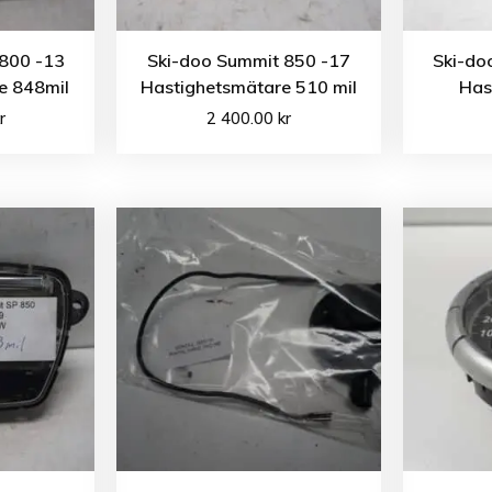
800 -13
Ski-doo Summit 850 -17
Ski-do
e 848mil
Hastighetsmätare 510 mil
Has
r
2 400.00
kr