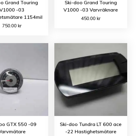
oo Grand Touring
Ski-doo Grand Touring
V1000 -03
V1000 -03 Varvräknare
etsmätare 1154mil
450.00
kr
750.00
kr
doo GTX 550 -09
Ski-doo Tundra LT 600 ace
Varvmätare
-22 Hastighetsmätare