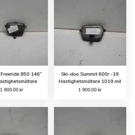
 Freeride 850 146”
Ski-doo Summit 600r -19
astighetsmätare
Hastighetsmätare 1019 mil
1 900.00
kr
1 900.00
kr