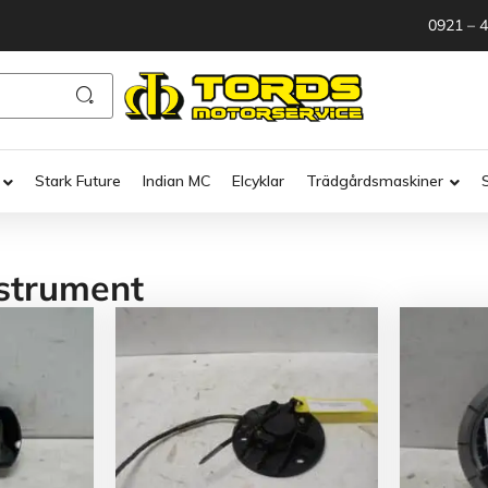
0921 – 
Stark Future
Indian MC
Elcyklar
Trädgårdsmaskiner
strument