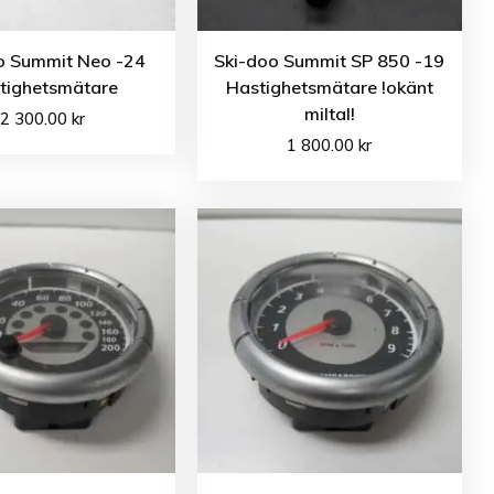
o Summit Neo -24
Ski-doo Summit SP 850 -19
tighetsmätare
Hastighetsmätare !okänt
miltal!
2 300.00
kr
1 800.00
kr