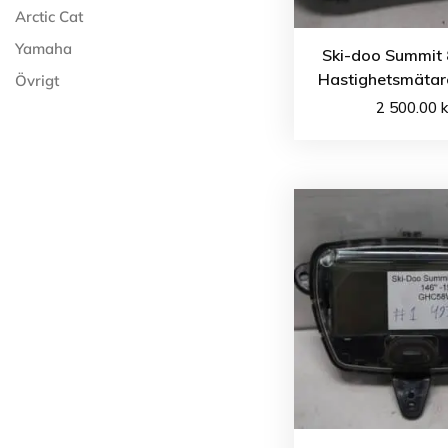
Arctic Cat
Yamaha
Ski-doo Summit 
Hastighetsmätar
Övrigt
2 500.00
k