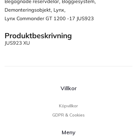
Begagnade reservdelar
,
Boggiesystem
,
Demonteringsobjekt
,
Lynx
,
Lynx Commander GT 1200 -17 JUS923
Produktbeskrivning
JUS923 XU
Villkor
Köpvillkor
GDPR & Cookies
Meny