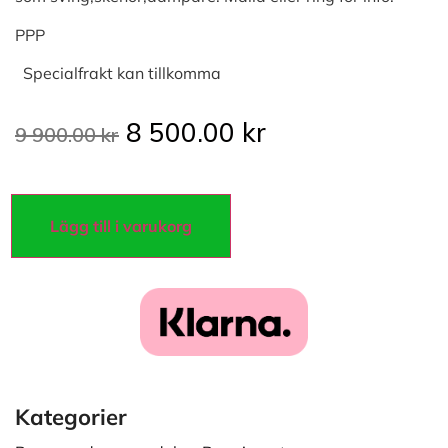
PPP
Specialfrakt kan tillkomma
8 500.00
kr
9 900.00
kr
Lägg till i varukorg
Kategorier