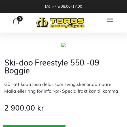
Mån-Fre 08.00-17.00
0
Ski-doo Freestyle 550 -09
Boggie
Går att köpa lösa delar som sving,skenor,dämpare.
Maila eller ring för info.>p> Specialfrakt kan tillkomma
2 900.00
kr