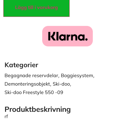
Lägg till i varukorg
Kategorier
Begagnade reservdelar
,
Boggiesystem
,
Demonteringsobjekt
,
Ski-doo
,
Ski-doo Freestyle 550 -09
Produktbeskrivning
rf