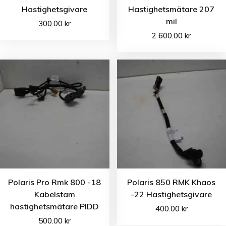
Hastighetsgivare
Hastighetsmätare 207
mil
300.00
kr
2 600.00
kr
Polaris Pro Rmk 800 -18
Polaris 850 RMK Khaos
Kabelstam
-22 Hastighetsgivare
hastighetsmätare PIDD
400.00
kr
500.00
kr