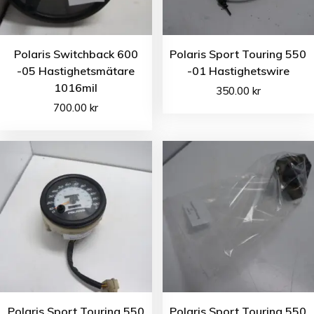
Polaris Switchback 600
Polaris Sport Touring 550
-05 Hastighetsmätare
-01 Hastighetswire
1016mil
350.00
kr
700.00
kr
Polaris Sport Touring 550
Polaris Sport Touring 550