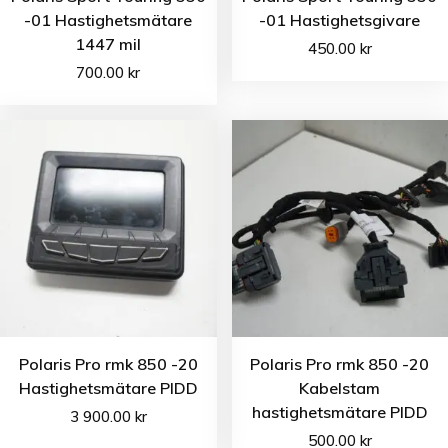
-01 Hastighetsmätare
-01 Hastighetsgivare
1447 mil
450.00
kr
700.00
kr
Polaris Pro rmk 850 -20
Polaris Pro rmk 850 -20
Hastighetsmätare PIDD
Kabelstam
hastighetsmätare PIDD
3 900.00
kr
500.00
kr