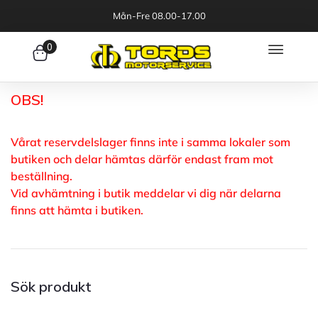
Mån-Fre 08.00-17.00
0
OBS!
Vårat reservdelslager finns inte i samma lokaler som
butiken och delar hämtas därför endast fram mot
beställning.
Vid avhämtning i butik meddelar vi dig när delarna
finns att hämta i butiken.
Sök produkt