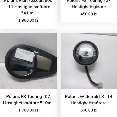
Polaris RMK Assault 800
Polaris FS Touring -07
-11 Hastighetsmätare
Hastighetsgivare
741 mil
450.00
kr
1 900.00
kr
Polaris FS Touring -07
Polaris Widetrak LX -14
Hastighetsmätare 510mil
Hastighetsmätare
1 700.00
kr
600.00
kr