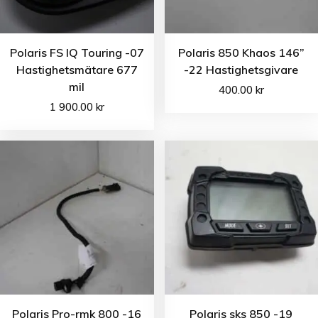
Polaris FS IQ Touring -07
Polaris 850 Khaos 146”
Hastighetsmätare 677
-22 Hastighetsgivare
mil
400.00
kr
1 900.00
kr
Polaris Pro-rmk 800 -16
Polaris sks 850 -19