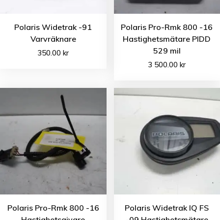
Polaris Widetrak -91
Polaris Pro-Rmk 800 -16
Varvräknare
Hastighetsmätare PIDD
529 mil
350.00
kr
3 500.00
kr
Polaris Pro-Rmk 800 -16
Polaris Widetrak IQ FS
Hastighetsgivare
-09 Hastighetsmätare