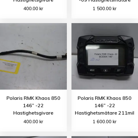
400.00
kr
1 500.00
kr
Polaris RMK Khaos 850
Polaris RMK Khaos 850
146” -22
146” -22
Hastighetsgivare
Hastighetsmätare 211mil
400.00
kr
1 600.00
kr