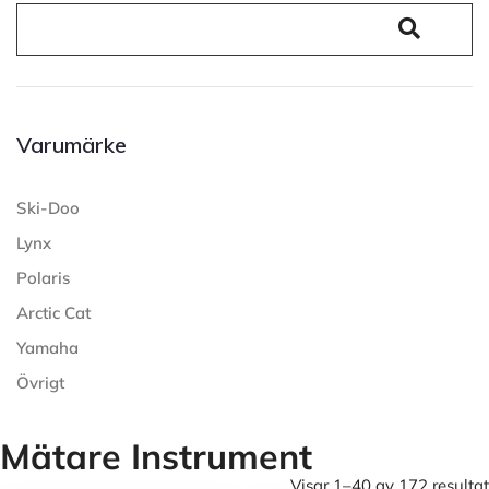
Varumärke
Ski-Doo
Lynx
Polaris
Arctic Cat
Yamaha
Övrigt
Mätare Instrument
Visar 1–40 av 172 resultat