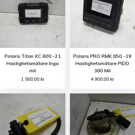
Polaris Titan XC 800 -21
Polaris PRO RMK 850 -19
Hastighetsmätare Inga
Hastighetsmätare PIDD
mil
380 Mil
1 500.00
kr
4 900.00
kr