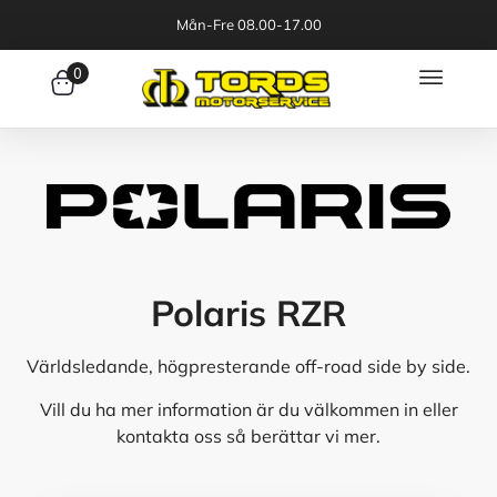
Mån-Fre 08.00-17.00
0
Polaris RZR
Världsledande, högpresterande off-road side by side.
Vill du ha mer information är du välkommen in eller
kontakta oss så berättar vi mer.