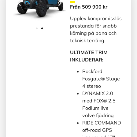
Från 509 900 kr
Upplev kompromisslös
prestanda för snabb
körning på bana och
teknisk terräng.
ULTIMATE TRIM
INKLUDERAR:
Rockford
Fosgate® Stage
4 stereo
DYNAMIX 2.0
med FOX® 2.5
Podium live
valve fjädring
RIDE COMMAND
off-road GPS