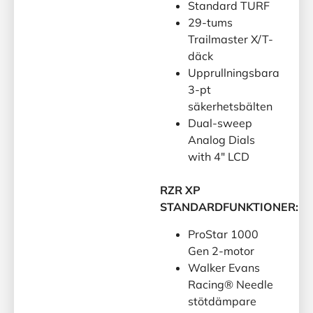
Standard TURF
29-tums
Trailmaster X/T-
däck
Upprullningsbara
3-pt
säkerhetsbälten
Dual-sweep
Analog Dials
with 4″ LCD
RZR XP
STANDARDFUNKTIONER:
ProStar 1000
Gen 2-motor
Walker Evans
Racing® Needle
stötdämpare