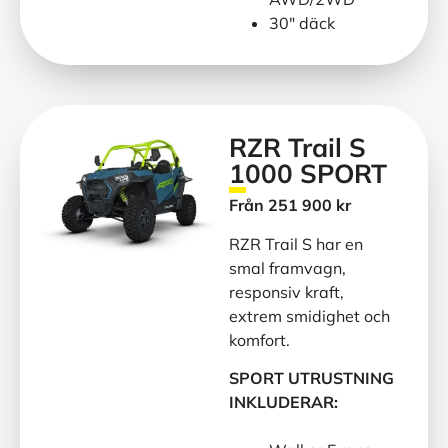
30″ däck
RZR Trail S
1000 SPORT
Från 251 900 kr
RZR Trail S har en
smal framvagn,
responsiv kraft,
extrem smidighet och
komfort.
SPORT UTRUSTNING
INKLUDERAR: