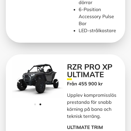
dörrar
6-Position
Accessory Pulse
Bar
LED-strålkastare
RZR PRO XP
ULTIMATE
Från 455 900 kr
Upplev kompromisslös
prestanda för snabb
körning på bana och
teknisk terräng.
ULTIMATE TRIM