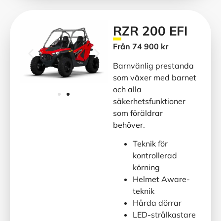
RZR 200 EFI
Från 74 900 kr
Barnvänlig prestanda
som växer med barnet
och alla
säkerhetsfunktioner
som föräldrar
behöver.
Teknik för
kontrollerad
körning
Helmet Aware-
teknik
Hårda dörrar
LED-strålkastare