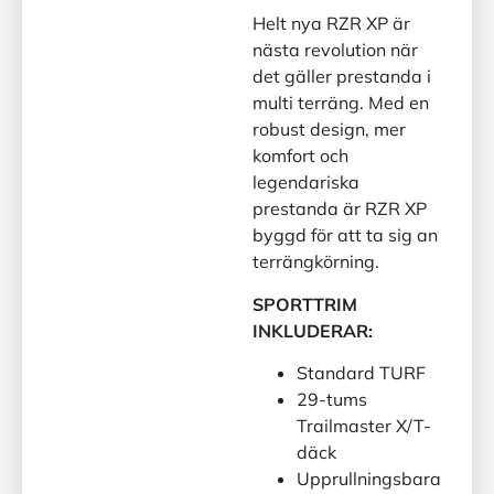
Helt nya RZR XP är
nästa revolution när
det gäller prestanda i
multi terräng. Med en
robust design, mer
komfort och
legendariska
prestanda är RZR XP
byggd för att ta sig an
terrängkörning.
SPORTTRIM
INKLUDERAR:
Standard TURF
29-tums
Trailmaster X/T-
däck
Upprullningsbara