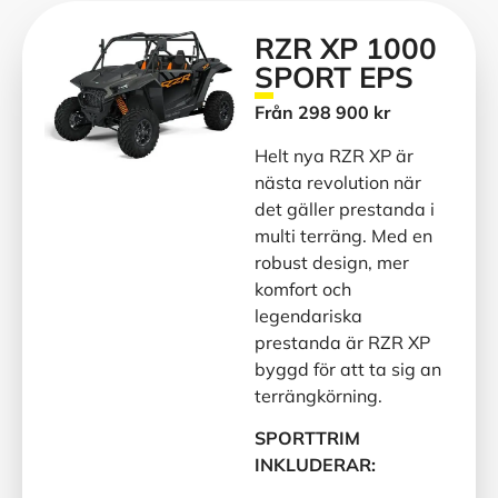
RZR XP 1000
SPORT EPS
Från 298 900 kr
Helt nya RZR XP är
nästa revolution när
det gäller prestanda i
multi terräng. Med en
robust design, mer
komfort och
legendariska
prestanda är RZR XP
byggd för att ta sig an
terrängkörning.
SPORTTRIM
INKLUDERAR: