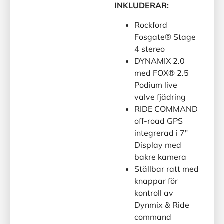
INKLUDERAR:
Rockford
Fosgate® Stage
4 stereo
DYNAMIX 2.0
med FOX® 2.5
Podium live
valve fjädring
RIDE COMMAND
off-road GPS
integrerad i 7″
Display med
bakre kamera
Ställbar ratt med
knappar för
kontroll av
Dynmix & Ride
command