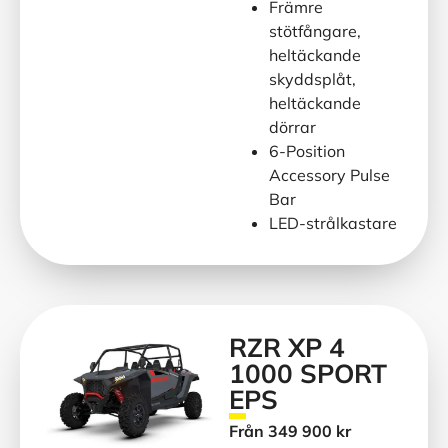
Främre
stötfångare,
heltäckande
skyddsplåt,
heltäckande
dörrar
6-Position
Accessory Pulse
Bar
LED-strålkastare
RZR XP 4
1000 SPORT
EPS
Från 349 900 kr