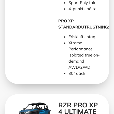
Sport Poly tak
4-punkts bälte
PRO XP
STANDARDUTRUSTNING:
Friskluftsintag
Xtreme
Performance
isolated true on-
demand
AWD/2WD
30″ däck
RZR PRO XP
4 ULTIMATE