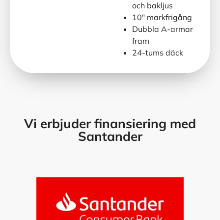
och bakljus
10″ markfrigång
Dubbla A-armar
fram
24-tums däck
Vi erbjuder finansiering med
Santander