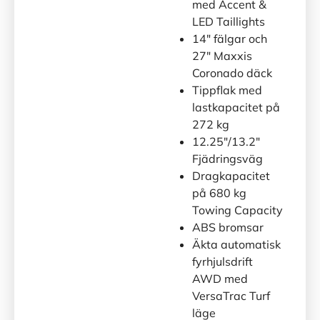
med Accent &
LED Taillights
14″ fälgar och
27″ Maxxis
Coronado däck
Tippflak med
lastkapacitet på
272 kg
12.25″/13.2″
Fjädringsväg
Dragkapacitet
på 680 kg
Towing Capacity
ABS bromsar
Äkta automatisk
fyrhjulsdrift
AWD med
VersaTrac Turf
läge