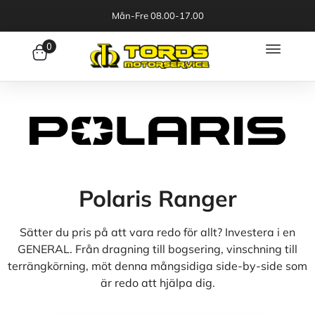
Mån-Fre 08.00-17.00
0
Polaris Ranger
Sätter du pris på att vara redo för allt? Investera i en
GENERAL. Från dragning till bogsering, vinschning till
terrängkörning, möt denna mångsidiga side-by-side som
är redo att hjälpa dig.