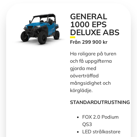
GENERAL
1000 EPS
DELUXE ABS
Från 299 900 kr
Ha roligare på turen
och få uppgifterna
gjorda med
oöverträffad
mångsidighet och
körglädje.
STANDARDUTRUSTNING
FOX 2.0 Podium
QS3
LED strålkastare