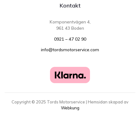
Kontakt
Komponentvägen 4,
961 43 Boden
0921 – 47 02 90
info@tordsmotorservice.com
Copyright ©
2025
Tords Motorservice | Hemsidan skapad av
Webkung