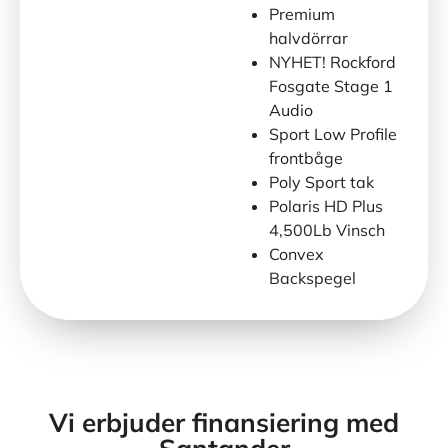
Premium
halvdörrar
NYHET! Rockford
Fosgate Stage 1
Audio
Sport Low Profile
frontbåge
Poly Sport tak
Polaris HD Plus
4,500Lb Vinsch
Convex
Backspegel
Vi erbjuder finansiering med