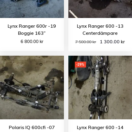
Lynx Ranger 600r -19
Lynx Ranger 600 -13
Boggie 163”
Centerdämpare
6 800.00
kr
1 300.00
kr
7 500.00
kr
-29%
Polaris IQ 600cfi -07
Lynx Ranger 600 -14