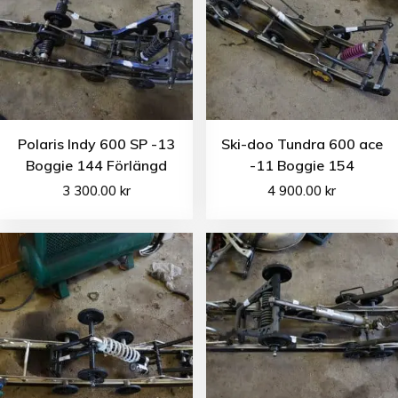
Polaris Indy 600 SP -13
Ski-doo Tundra 600 ace
Boggie 144 Förlängd
-11 Boggie 154
3 300.00
kr
4 900.00
kr