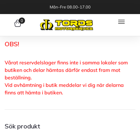
Mån-Fre 08.00-17.00
0
OBS!
Vårat reservdelslager finns inte i samma lokaler som
butiken och delar hämtas därför endast fram mot
beställning.
Vid avhämtning i butik meddelar vi dig när delarna
finns att hämta i butiken.
Sök produkt