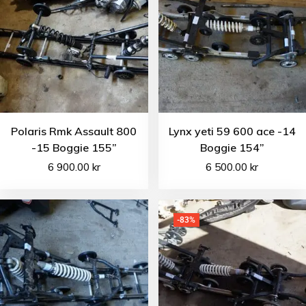
Polaris Rmk Assault 800
Lynx yeti 59 600 ace -14
-15 Boggie 155”
Boggie 154”
6 900.00
kr
6 500.00
kr
-83%