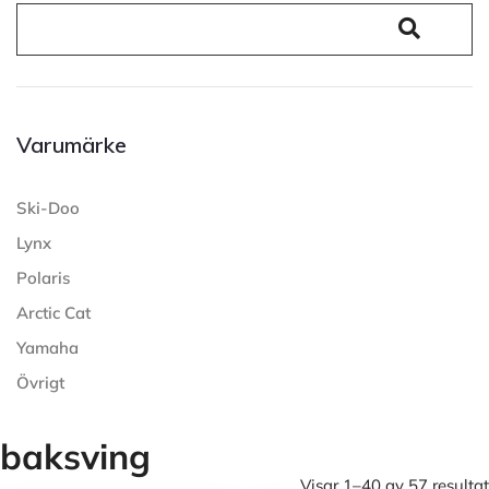
Varumärke
Ski-Doo
Lynx
Polaris
Arctic Cat
Yamaha
Övrigt
baksving
Visar 1–40 av 57 resultat