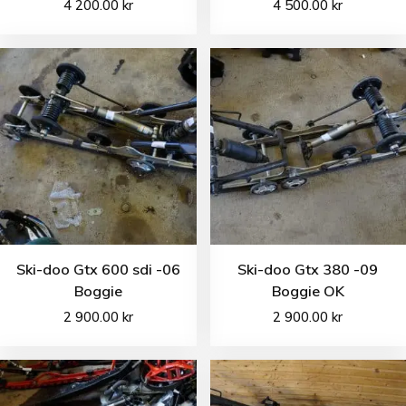
4 200.00
kr
4 500.00
kr
Ski-doo Gtx 600 sdi -06
Ski-doo Gtx 380 -09
Boggie
Boggie OK
2 900.00
kr
2 900.00
kr