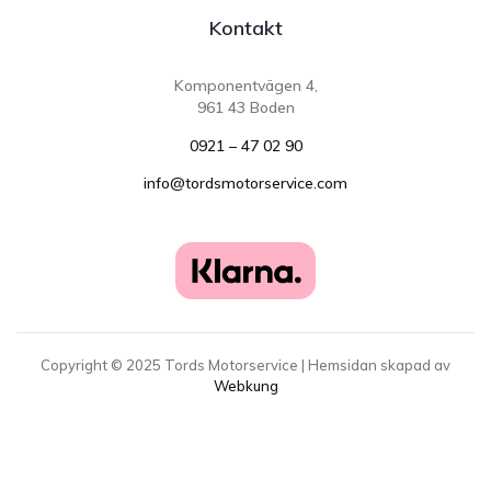
Kontakt
Komponentvägen 4,
961 43 Boden
0921 – 47 02 90
info@tordsmotorservice.com
Copyright ©
2025
Tords Motorservice | Hemsidan skapad av
Webkung