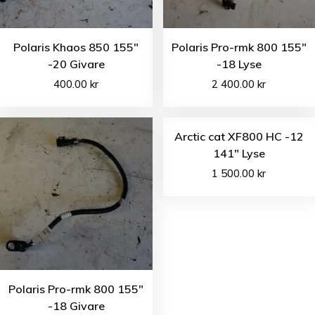
Polaris Khaos 850 155″
Polaris Pro-rmk 800 155″
-20 Givare
-18 Lyse
400.00
kr
2 400.00
kr
Arctic cat XF800 HC -12
141″ Lyse
1 500.00
kr
Polaris Pro-rmk 800 155″
-18 Givare