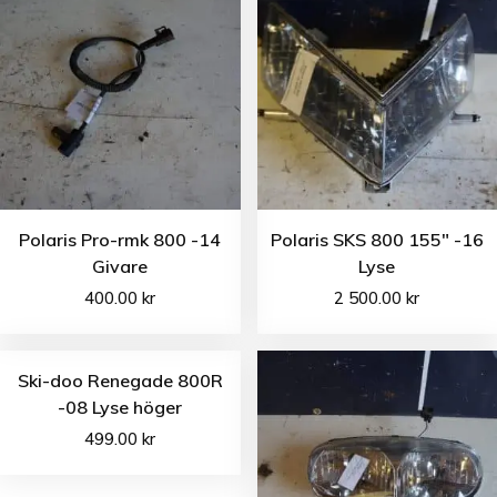
Polaris Pro-rmk 800 -14
Polaris SKS 800 155″ -16
Givare
Lyse
400.00
kr
2 500.00
kr
Ski-doo Renegade 800R
-08 Lyse höger
499.00
kr