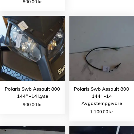
800.00
kr
Polaris Swb Assault 800
Polaris Swb Assault 800
144″ -14 Lyse
144″ -14
Avgastempgivare
900.00
kr
1 100.00
kr