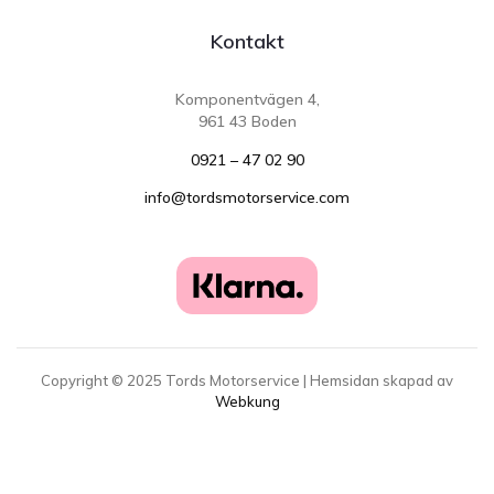
Kontakt
Komponentvägen 4,
961 43 Boden
0921 – 47 02 90
info@tordsmotorservice.com
Copyright ©
2025
Tords Motorservice | Hemsidan skapad av
Webkung