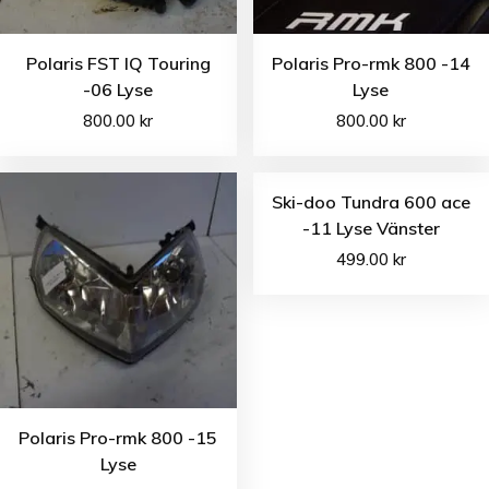
Polaris FST IQ Touring
Polaris Pro-rmk 800 -14
-06 Lyse
Lyse
800.00
kr
800.00
kr
Ski-doo Tundra 600 ace
-11 Lyse Vänster
499.00
kr
Polaris Pro-rmk 800 -15
Lyse