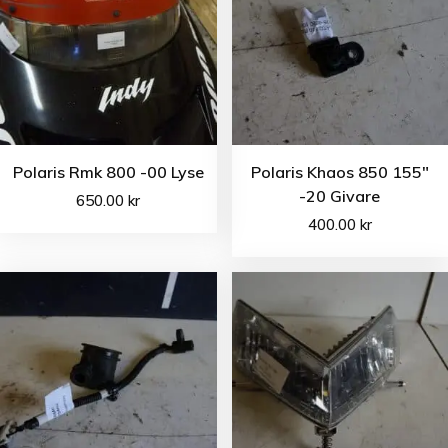
Polaris Rmk 800 -00 Lyse
Polaris Khaos 850 155″
-20 Givare
650.00
kr
400.00
kr