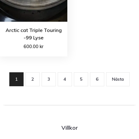
Arctic cat Triple Touring
-99 Lyse
600.00
kr
1
2
3
4
5
6
Nästa
Villkor