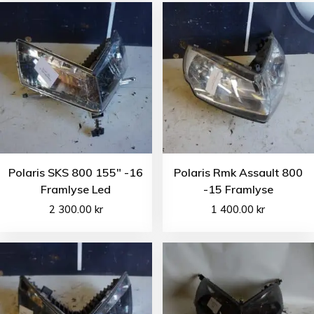
Polaris SKS 800 155″ -16
Polaris Rmk Assault 800
Framlyse Led
-15 Framlyse
2 300.00
kr
1 400.00
kr