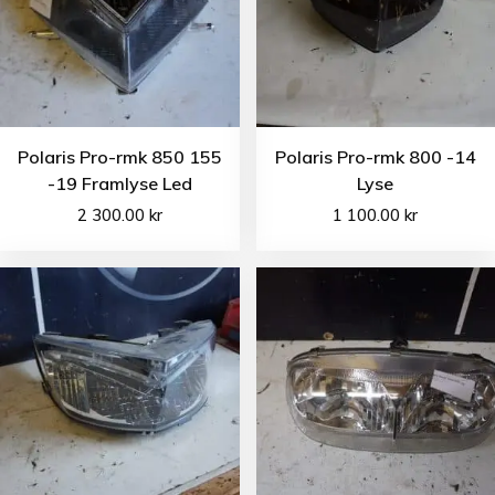
Polaris Pro-rmk 850 155
Polaris Pro-rmk 800 -14
-19 Framlyse Led
Lyse
2 300.00
kr
1 100.00
kr