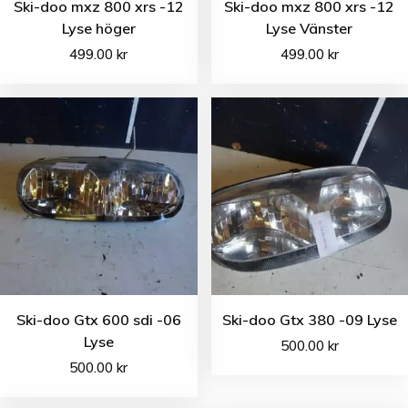
Ski-doo mxz 800 xrs -12
Ski-doo mxz 800 xrs -12
Lyse höger
Lyse Vänster
499.00
kr
499.00
kr
Ski-doo Gtx 600 sdi -06
Ski-doo Gtx 380 -09 Lyse
Lyse
500.00
kr
500.00
kr