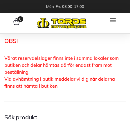
Mån-Fre 08.00-17.00
0
OBS!
Vårat reservdelslager finns inte i samma lokaler som
butiken och delar hämtas därför endast fram mot
beställning.
Vid avhämtning i butik meddelar vi dig när delarna
finns att hämta i butiken.
Sök produkt