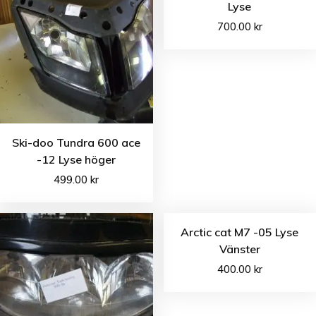
Lyse
700.00
kr
Ski-doo Tundra 600 ace
-12 Lyse höger
499.00
kr
Arctic cat M7 -05 Lyse
Vänster
400.00
kr