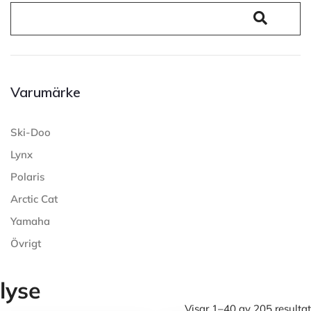
Varumärke
Ski-Doo
Lynx
Polaris
Arctic Cat
Yamaha
Övrigt
lyse
Visar 1–40 av 205 resultat