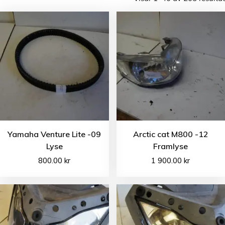
Yamaha Venture Lite -09
Arctic cat M800 -12
Lyse
Framlyse
800.00
kr
1 900.00
kr