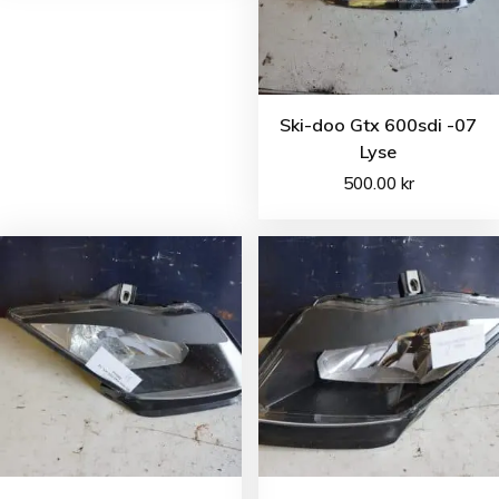
Ski-doo Gtx 600sdi -07
Lyse
500.00
kr