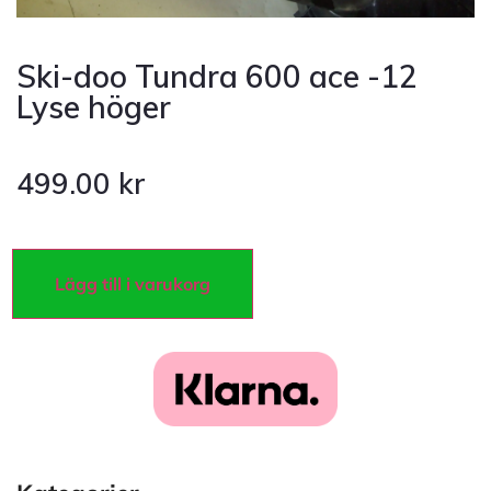
Ski-doo Tundra 600 ace -12
Lyse höger
499.00
kr
Lägg till i varukorg