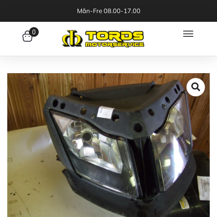
Mån-Fre 08.00-17.00
0