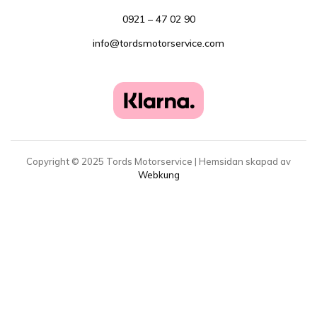
0921 – 47 02 90
info@tordsmotorservice.com
Copyright ©
2025
Tords Motorservice | Hemsidan skapad av
Webkung