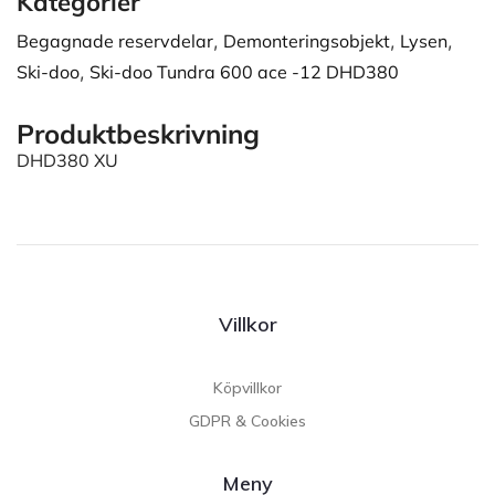
Kategorier
Begagnade reservdelar
,
Demonteringsobjekt
,
Lysen
,
Ski-doo
,
Ski-doo Tundra 600 ace -12 DHD380
Produktbeskrivning
DHD380 XU
Villkor
Köpvillkor
GDPR & Cookies
Meny