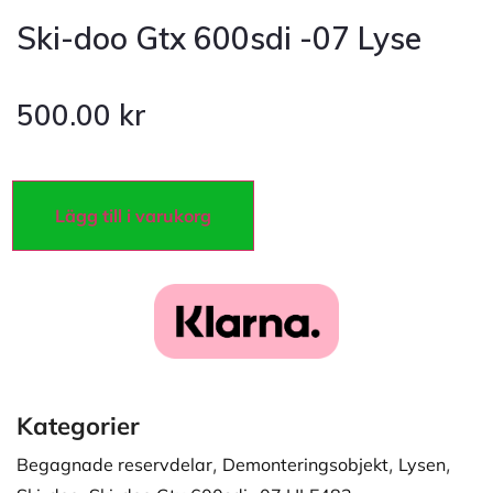
Ski-doo Gtx 600sdi -07 Lyse
500.00
kr
Lägg till i varukorg
Kategorier
Begagnade reservdelar
,
Demonteringsobjekt
,
Lysen
,