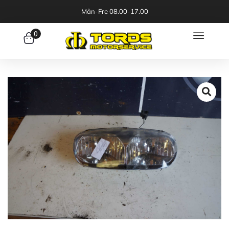
Mån-Fre 08.00-17.00
0