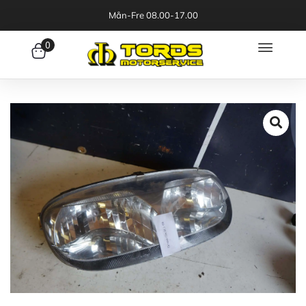
Mån-Fre 08.00-17.00
0