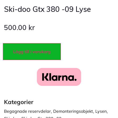
Ski-doo Gtx 380 -09 Lyse
500.00
kr
Lägg till i varukorg
Kategorier
Begagnade reservdelar
,
Demonteringsobjekt
,
Lysen
,