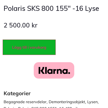
Polaris SKS 800 155″ -16 Lyse
2 500.00
kr
Lägg till i varukorg
Kategorier
Begagnade reservdelar
,
Demonteringsobjekt
,
Lysen
,