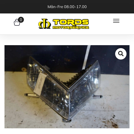
Mån-Fre 08.00-17.00
0