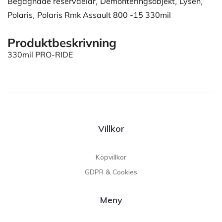
Begagnade reservdelar
,
Demonteringsobjekt
,
Lysen
,
Polaris
,
Polaris Rmk Assault 800 -15 330mil
Produktbeskrivning
330mil PRO-RIDE
Villkor
Köpvillkor
GDPR & Cookies
Meny