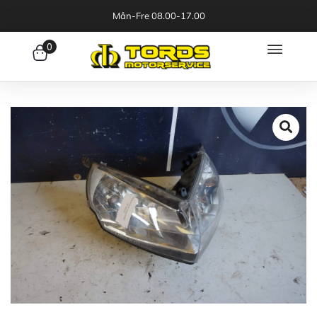
Mån-Fre 08.00-17.00
0