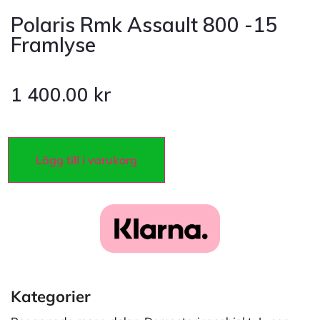
Polaris Rmk Assault 800 -15
Framlyse
1 400.00
kr
Lägg till i varukorg
Kategorier