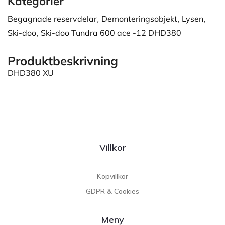
Kategorier
Begagnade reservdelar
,
Demonteringsobjekt
,
Lysen
,
Ski-doo
,
Ski-doo Tundra 600 ace -12 DHD380
Produktbeskrivning
DHD380 XU
Villkor
Köpvillkor
GDPR & Cookies
Meny