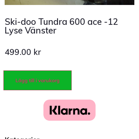
Ski-doo Tundra 600 ace -12
Lyse Vänster
499.00
kr
Lägg till i varukorg