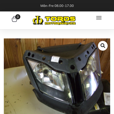
Mån-Fre 08.00-17.00
0