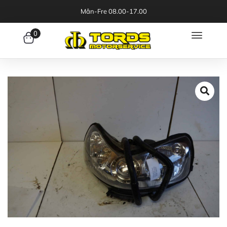
Mån-Fre 08.00-17.00
0