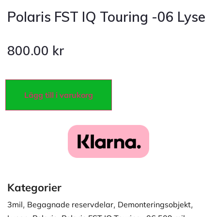
Polaris FST IQ Touring -06 Lyse
800.00
kr
Lägg till i varukorg
Kategorier
3mil
,
Begagnade reservdelar
,
Demonteringsobjekt
,