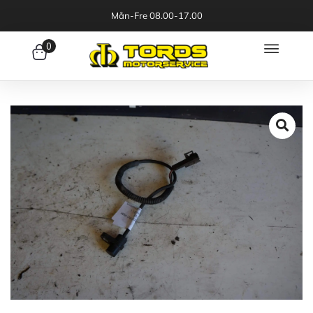
Mån-Fre 08.00-17.00
0