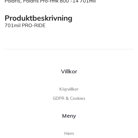
Polaris
,
Polaris Pro-rmk 800 -14 701mil
Produktbeskrivning
701mil PRO-RIDE
Villkor
Köpvillkor
GDPR & Cookies
Meny
Hem