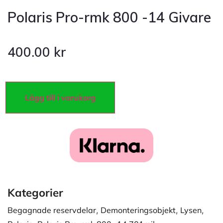
Polaris Pro-rmk 800 -14 Givare
400.00
kr
Lägg till i varukorg
Kategorier
Begagnade reservdelar
,
Demonteringsobjekt
,
Lysen
,