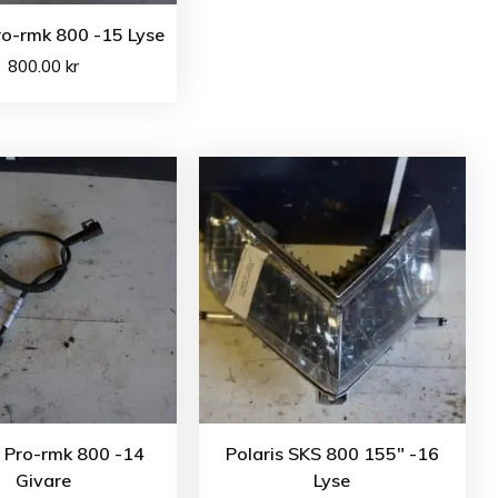
ro-rmk 800 -15 Lyse
800.00
kr
s Pro-rmk 800 -14
Polaris SKS 800 155″ -16
Givare
Lyse