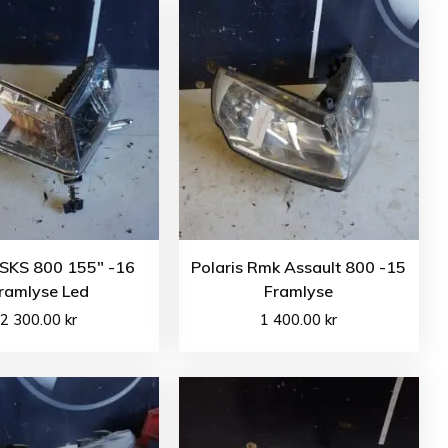
 SKS 800 155″ -16
Polaris Rmk Assault 800 -15
ramlyse Led
Framlyse
2 300.00
kr
1 400.00
kr