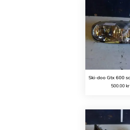
Ski-doo Gtx 600 sd
500.00
kr