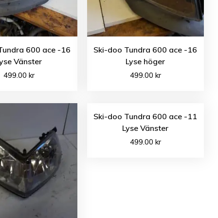
Tundra 600 ace -16
Ski-doo Tundra 600 ace -16
yse Vänster
Lyse höger
499.00
kr
499.00
kr
Ski-doo Tundra 600 ace -11
Lyse Vänster
499.00
kr