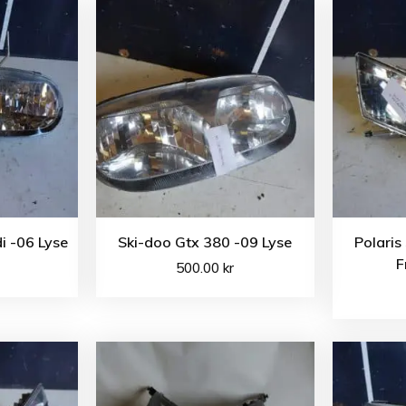
i -06 Lyse
Ski-doo Gtx 380 -09 Lyse
Polaris
F
500.00
kr