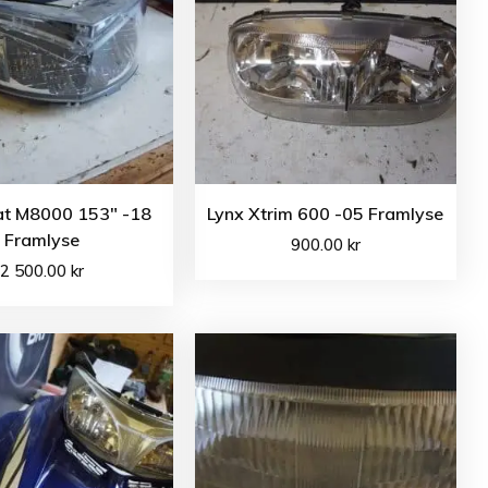
cat M8000 153″ -18
Lynx Xtrim 600 -05 Framlyse
Framlyse
900.00
kr
2 500.00
kr