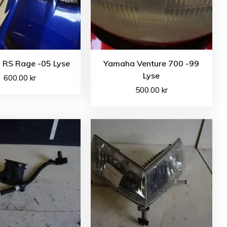
RS Rage -05 Lyse
Yamaha Venture 700 -99
Lyse
600.00
kr
500.00
kr