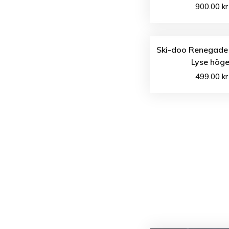
900.00
kr
Ski-doo Renegade
Lyse höge
499.00
kr