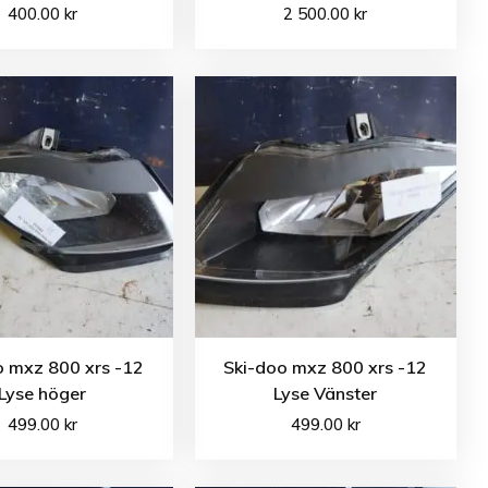
400.00
kr
2 500.00
kr
o mxz 800 xrs -12
Ski-doo mxz 800 xrs -12
Lyse höger
Lyse Vänster
499.00
kr
499.00
kr