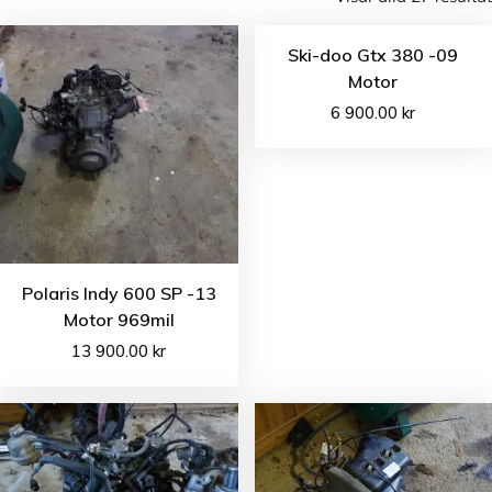
Ski-doo Gtx 380 -09
Motor
6 900.00
kr
Polaris Indy 600 SP -13
Motor 969mil
13 900.00
kr