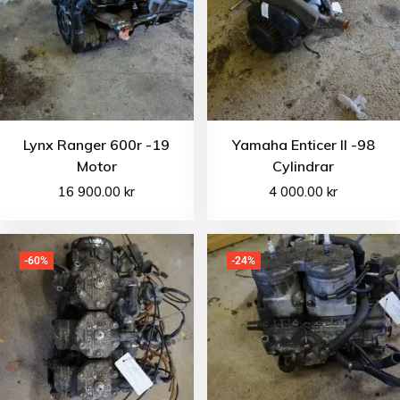
Lynx Ranger 600r -19
Yamaha Enticer II -98
Motor
Cylindrar
16 900.00
kr
4 000.00
kr
-60%
-24%