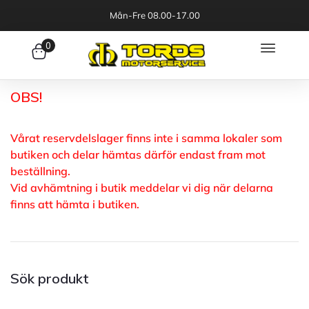
Mån-Fre 08.00-17.00
0
OBS!
Vårat reservdelslager finns inte i samma lokaler som
butiken och delar hämtas därför endast fram mot
beställning.
Vid avhämtning i butik meddelar vi dig när delarna
finns att hämta i butiken.
Sök produkt