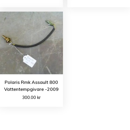
Polaris Rmk Assault 800
Vattentempgivare -2009
300.00
kr