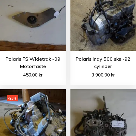
Polaris FS Widetrak -09
Polaris Indy 500 sks -92
Motorfäste
cylinder
450.00
kr
3 900.00
kr
-28%