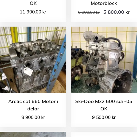
OK
Motorblock
11 900.00
kr
5 800.00
kr
6 900.00
kr
Arctic cat 660 Motor i
Ski-Doo Mxz 600 sdi -05
delar
OK
8 900.00
kr
9 500.00
kr