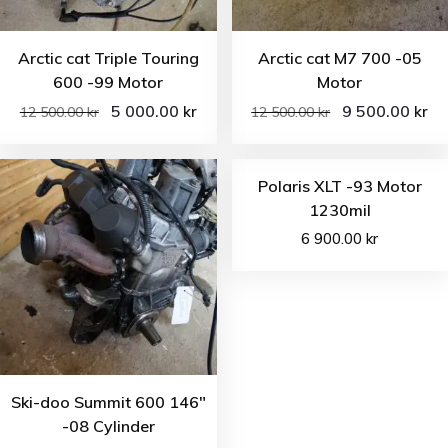
Arctic cat Triple Touring
Arctic cat M7 700 -05
600 -99 Motor
Motor
5 000.00
9 500.00
kr
kr
12 500.00
kr
12 500.00
kr
Polaris XLT -93 Motor
1230mil
6 900.00
kr
Ski-doo Summit 600 146″
-08 Cylinder