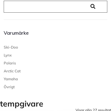
Varumärke
Ski-Doo
Lynx
Polaris
Arctic Cat
Yamaha
Övrigt
tempgivare
Visar alla 27 resultat