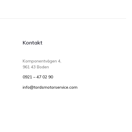
Kontakt
Komponentvägen 4,
961 43 Boden
0921 – 47 02 90
info@tordsmotorservice.com