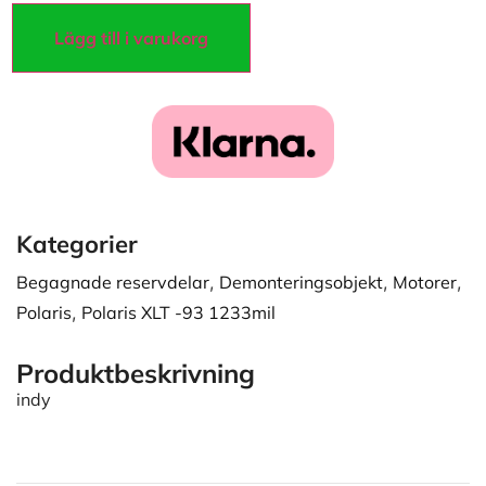
Lägg till i varukorg
Kategorier
Begagnade reservdelar
,
Demonteringsobjekt
,
Motorer
,
Polaris
,
Polaris XLT -93 1233mil
Produktbeskrivning
indy