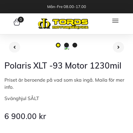
Mån-Fre 08.00-17.00
0
Polaris XLT -93 Motor 1230mil
Priset är beroende på vad som ska ingå. Maila för mer
info.
Svänghjul SÅLT
6 900.00
kr