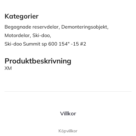
Kategorier
Begagnade reservdelar
,
Demonteringsobjekt
,
Motordelar
,
Ski-doo
,
Ski-doo Summit sp 600 154" -15 #2
Produktbeskrivning
XM
Villkor
Köpvillkor