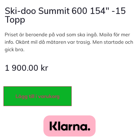
Ski-doo Summit 600 154″ -15
Topp
Priset är beroende på vad som ska ingå. Maila för mer
info. Okänt mil då mätaren var trasig. Men startade och
gick bra.
1 900.00
kr
Lägg till i varukorg