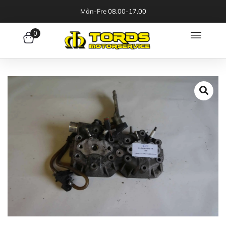
Mån-Fre 08.00-17.00
0