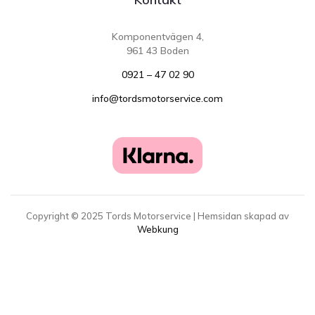
Komponentvägen 4,
961 43 Boden
0921 – 47 02 90
info@tordsmotorservice.com
Copyright ©
2025
Tords Motorservice | Hemsidan skapad av
Webkung