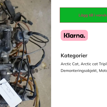
Lägg till i varu
Kategorier
Arctic Cat
,
Arctic cat Tri
Demonteringsobjekt
,
Moto