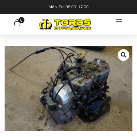
Mån-Fre 08.00-17.00
0