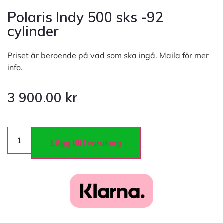
Polaris Indy 500 sks -92
cylinder
Priset är beroende på vad som ska ingå. Maila för mer
info.
3 900.00
kr
Lägg till i varukorg