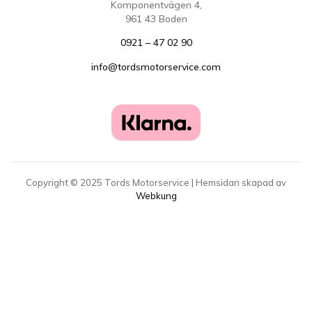
Komponentvägen 4,
961 43 Boden
0921 – 47 02 90
info@tordsmotorservice.com
Copyright ©
2025
Tords Motorservice | Hemsidan skapad av
Webkung