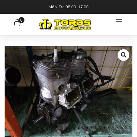
Mån-Fre 08.00-17.00
0