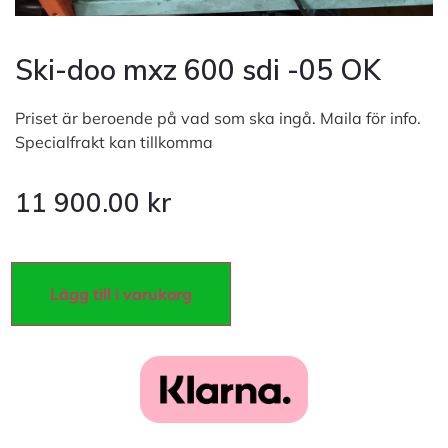
Ski-doo mxz 600 sdi -05 OK
Priset är beroende på vad som ska ingå. Maila för info.
Specialfrakt kan tillkomma
11 900.00
kr
Lägg till i varukorg