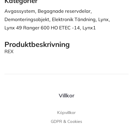
Kategorier
Avgassystem
,
Begagnade reservdelar
,
Demonteringsobjekt
,
Elektronik Tändning
,
Lynx
,
Lynx 49 Ranger 600 HO ETEC -14
,
Lynx1
Produktbeskrivning
REX
Villkor
Köpvillkor
GDPR & Cookies