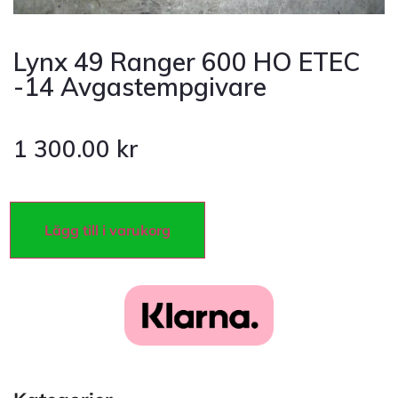
Lynx 49 Ranger 600 HO ETEC
-14 Avgastempgivare
1 300.00
kr
Lägg till i varukorg