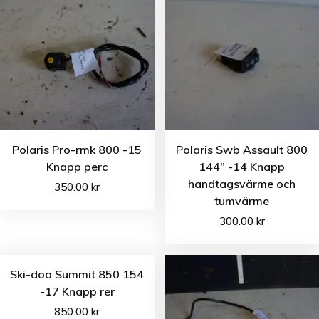
Polaris Pro-rmk 800 -15
Polaris Swb Assault 800
Knapp perc
144″ -14 Knapp
handtagsvärme och
350.00
kr
tumvärme
300.00
kr
Ski-doo Summit 850 154
-17 Knapp rer
850.00
kr