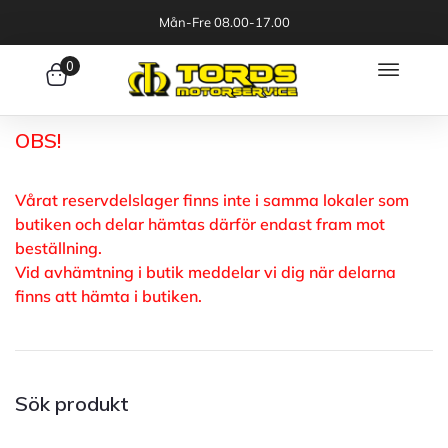
Mån-Fre 08.00-17.00
0
OBS!
Vårat reservdelslager finns inte i samma lokaler som
butiken och delar hämtas därför endast fram mot
beställning.
Vid avhämtning i butik meddelar vi dig när delarna
finns att hämta i butiken.
Sök produkt