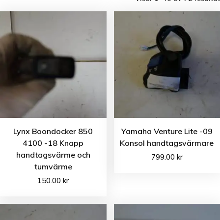
Lynx Boondocker 850
Yamaha Venture Lite -09
4100 -18 Knapp
Konsol handtagsvärmare
handtagsvärme och
799.00
kr
tumvärme
150.00
kr