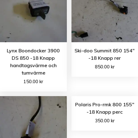
Lynx Boondocker 3900
Ski-doo Summit 850 154″
DS 850 -18 Knapp
-18 Knapp rer
handtagsvärme och
850.00
kr
tumvärme
150.00
kr
Polaris Pro-rmk 800 155″
-18 Knapp perc
350.00
kr