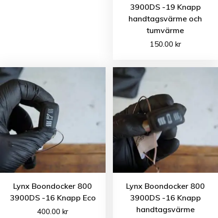
3900DS -19 Knapp
handtagsvärme och
tumvärme
150.00
kr
Lynx Boondocker 800
Lynx Boondocker 800
3900DS -16 Knapp Eco
3900DS -16 Knapp
handtagsvärme
400.00
kr