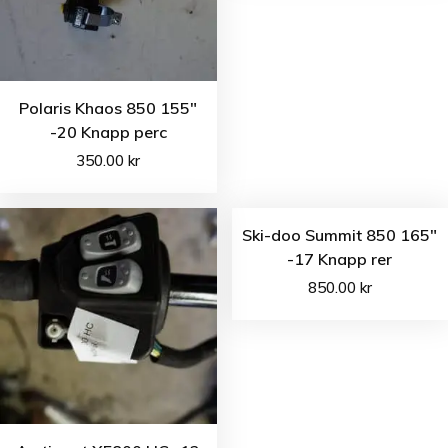
Polaris Khaos 850 155″
-20 Knapp perc
350.00
kr
Ski-doo Summit 850 165″
-17 Knapp rer
850.00
kr