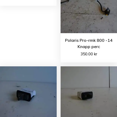
Polaris Pro-rmk 800 -14
Knapp perc
350.00
kr