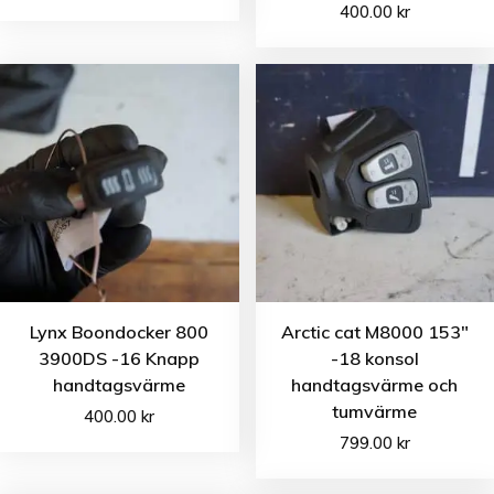
400.00
kr
Lynx Boondocker 800
Arctic cat M8000 153″
3900DS -16 Knapp
-18 konsol
handtagsvärme
handtagsvärme och
tumvärme
400.00
kr
799.00
kr