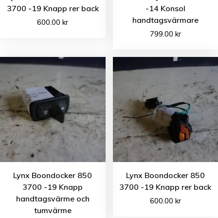
3700 -19 Knapp rer back
-14 Konsol
handtagsvärmare
600.00
kr
799.00
kr
Lynx Boondocker 850
Lynx Boondocker 850
3700 -19 Knapp
3700 -19 Knapp rer back
handtagsvärme och
600.00
kr
tumvärme