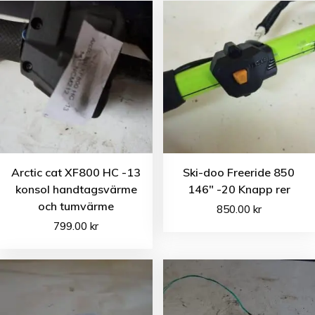
Arctic cat XF800 HC -13
Ski-doo Freeride 850
konsol handtagsvärme
146″ -20 Knapp rer
och tumvärme
850.00
kr
799.00
kr