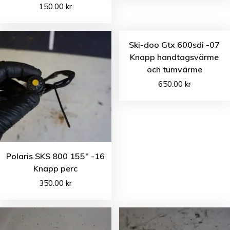
150.00
kr
Ski-doo Gtx 600sdi -07
Knapp handtagsvärme
och tumvärme
650.00
kr
Polaris SKS 800 155″ -16
Knapp perc
350.00
kr