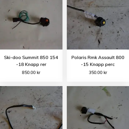
Ski-doo Summit 850 154
Polaris Rmk Assault 800
-18 Knapp rer
-15 Knapp perc
850.00
kr
350.00
kr