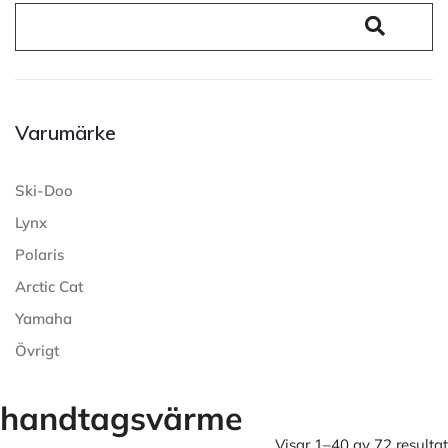
Varumärke
Ski-Doo
Lynx
Polaris
Arctic Cat
Yamaha
Övrigt
handtagsvärme
Visar 1–40 av 72 resultat