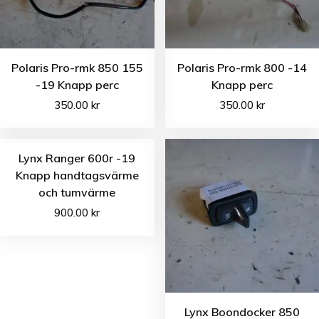
Polaris Pro-rmk 850 155
Polaris Pro-rmk 800 -14
-19 Knapp perc
Knapp perc
350.00
kr
350.00
kr
Lynx Ranger 600r -19
Knapp handtagsvärme
och tumvärme
900.00
kr
Lynx Boondocker 850