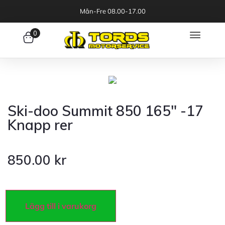
Mån-Fre 08.00-17.00
0
Ski-doo Summit 850 165″ -17
Knapp rer
850.00
kr
Lägg till i varukorg