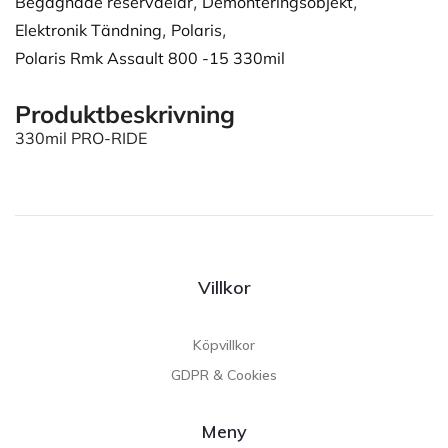
Begagnade reservdelar
,
Demonteringsobjekt
,
Elektronik Tändning
,
Polaris
,
Polaris Rmk Assault 800 -15 330mil
Produktbeskrivning
330mil PRO-RIDE
Villkor
Köpvillkor
GDPR & Cookies
Meny