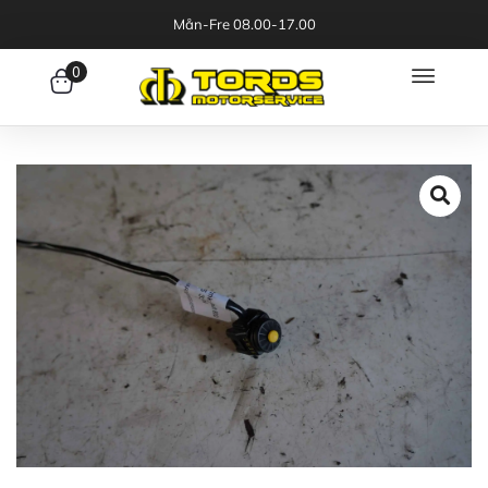
Mån-Fre 08.00-17.00
0