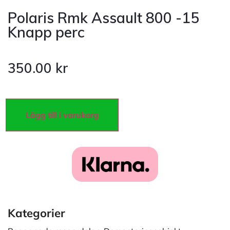
Polaris Rmk Assault 800 -15
Knapp perc
350.00
kr
Lägg till i varukorg
Kategorier